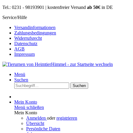
Tel.: 0231 - 98193901 | kostenfreier Versand
ab 50€
in DE
Service/Hilfe
Versandinformationen
Zahlungsbedingungen
Widerrufsrecht
Datenschutz
AGB
Impressum
Menü
Suchen
Suchen
Mein Konto
Menü schließen
Mein Konto
Anmelden
oder
registrieren
Übersicht
Persönliche Daten