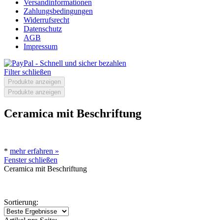
Versandinformationen
Zahlungsbedingungen
Widerrufsrecht
Datenschutz
AGB
Impressum
Filter schließen
Produkte anzeigen
Produkte anzeigen
Ceramica mit Beschriftung
*
*
mehr erfahren »
Fenster schließen
Ceramica mit Beschriftung
*
Sortierung: