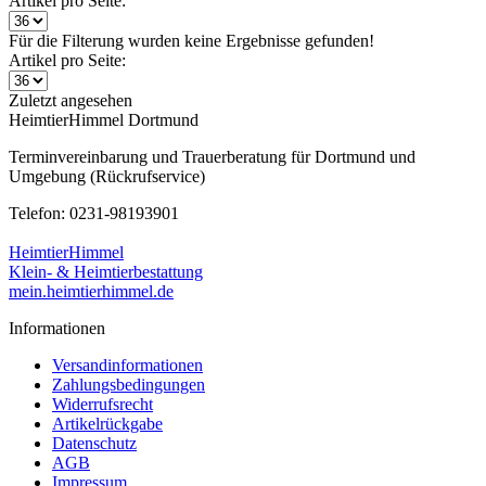
Artikel pro Seite:
Für die Filterung wurden keine Ergebnisse gefunden!
Artikel pro Seite:
Zuletzt angesehen
HeimtierHimmel Dortmund
Terminvereinbarung und Trauerberatung für Dortmund und
Umgebung (Rückrufservice)
Telefon: 0231-98193901
HeimtierHimmel
Klein- & Heimtierbestattung
mein.heimtierhimmel.de
Informationen
Versandinformationen
Zahlungsbedingungen
Widerrufsrecht
Artikelrückgabe
Datenschutz
AGB
Impressum