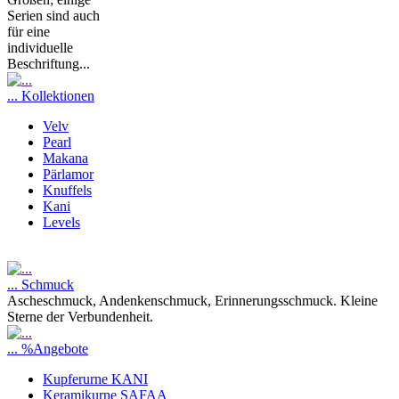
Serien sind auch
für eine
individuelle
Beschriftung...
... Kollektionen
Velv
Pearl
Makana
Pärlamor
Knuffels
Kani
Levels
... Schmuck
Ascheschmuck, Andenkenschmuck, Erinnerungsschmuck. Kleine
Sterne der Verbundenheit.
... %Angebote
Kupferurne KANI
Keramikurne SAFAA