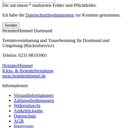
Die mit einem * markierten Felder sind Pflichtfelder.
Ich habe die
Datenschutzbestimmungen
zur Kenntnis genommen.
Senden
HeimtierHimmel Dortmund
Terminvereinbarung und Trauerberatung für Dortmund und
Umgebung (Rückrufservice)
Telefon: 0231-98193901
HeimtierHimmel
Klein- & Heimtierbestattung
mein.heimtierhimmel.de
Informationen
Versandinformationen
Zahlungsbedingungen
Widerrufsrecht
Artikelrückgabe
Datenschutz
AGB
Impressum