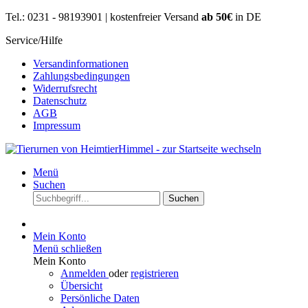
Tel.: 0231 - 98193901 | kostenfreier Versand
ab 50€
in DE
Service/Hilfe
Versandinformationen
Zahlungsbedingungen
Widerrufsrecht
Datenschutz
AGB
Impressum
Menü
Suchen
Suchen
Mein Konto
Menü schließen
Mein Konto
Anmelden
oder
registrieren
Übersicht
Persönliche Daten