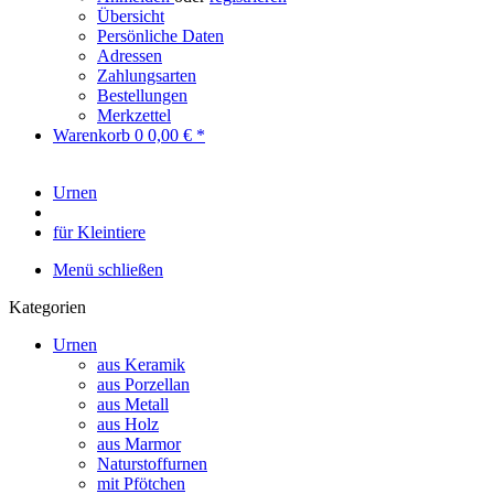
Übersicht
Persönliche Daten
Adressen
Zahlungsarten
Bestellungen
Merkzettel
Warenkorb
0
0,00 € *
Urnen
für Kleintiere
Menü schließen
Kategorien
Urnen
aus Keramik
aus Porzellan
aus Metall
aus Holz
aus Marmor
Naturstoffurnen
mit Pfötchen