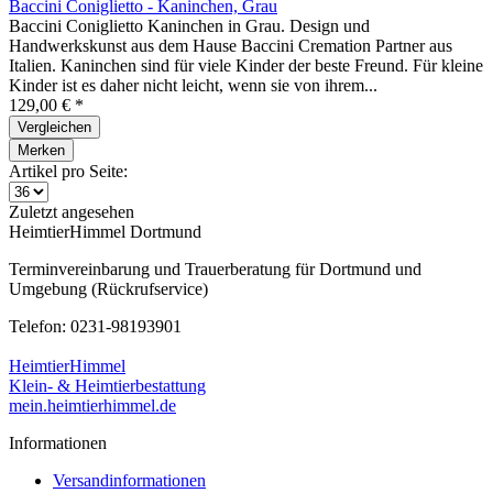
Baccini Coniglietto - Kaninchen, Grau
Baccini Coniglietto Kaninchen in Grau. Design und
Handwerkskunst aus dem Hause Baccini Cremation Partner aus
Italien. Kaninchen sind für viele Kinder der beste Freund. Für kleine
Kinder ist es daher nicht leicht, wenn sie von ihrem...
129,00 € *
Vergleichen
Merken
Artikel pro Seite:
Zuletzt angesehen
HeimtierHimmel Dortmund
Terminvereinbarung und Trauerberatung für Dortmund und
Umgebung (Rückrufservice)
Telefon: 0231-98193901
HeimtierHimmel
Klein- & Heimtierbestattung
mein.heimtierhimmel.de
Informationen
Versandinformationen