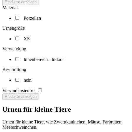
Produkte anzeigen
Material
Porzellan
Urnengröße
XS
Verwendung
Innenbereich - Indoor
Beschriftung
nein
Versandkostenfrei
Produkte anzeigen
Urnen für kleine Tiere
Urnen für kleine Tiere, wie Zwergkaninchen, Mäuse, Farbratten,
Meerschweinchen.