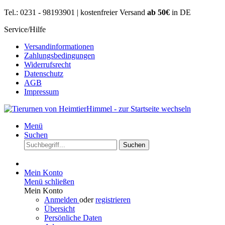
Tel.: 0231 - 98193901 | kostenfreier Versand
ab 50€
in DE
Service/Hilfe
Versandinformationen
Zahlungsbedingungen
Widerrufsrecht
Datenschutz
AGB
Impressum
Menü
Suchen
Suchen
Mein Konto
Menü schließen
Mein Konto
Anmelden
oder
registrieren
Übersicht
Persönliche Daten