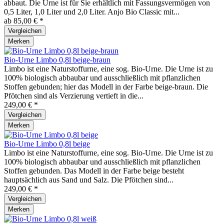
abbaut. Die Urne ist für Sie erhältlich mit Fassungsvermögen von
0,5 Liter, 1,0 Liter und 2,0 Liter. Anjo Bio Classic mit...
ab 85,00 € *
Vergleichen
Merken
Bio-Urne Limbo 0,8l beige-braun
Limbo ist eine Naturstoffurne, eine sog. Bio-Urne. Die Urne ist zu
100% biologisch abbaubar und ausschließlich mit pflanzlichen
Stoffen gebunden; hier das Modell in der Farbe beige-braun. Die
Pfötchen sind als Verzierung vertieft in die...
249,00 € *
Vergleichen
Merken
Bio-Urne Limbo 0,8l beige
Limbo ist eine Naturstoffurne, eine sog. Bio-Urne. Die Urne ist zu
100% biologisch abbaubar und ausschließlich mit pflanzlichen
Stoffen gebunden. Das Modell in der Farbe beige besteht
hauptsächlich aus Sand und Salz. Die Pfötchen sind...
249,00 € *
Vergleichen
Merken