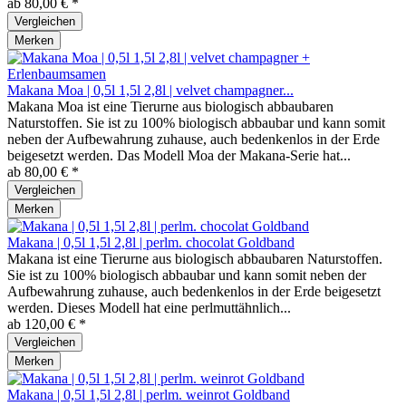
ab 80,00 € *
Vergleichen
Merken
Makana Moa | 0,5l 1,5l 2,8l | velvet champagner...
Makana Moa ist eine Tierurne aus biologisch abbaubaren
Naturstoffen. Sie ist zu 100% biologisch abbaubar und kann somit
neben der Aufbewahrung zuhause, auch bedenkenlos in der Erde
beigesetzt werden. Das Modell Moa der Makana-Serie hat...
ab 80,00 € *
Vergleichen
Merken
Makana | 0,5l 1,5l 2,8l | perlm. chocolat Goldband
Makana ist eine Tierurne aus biologisch abbaubaren Naturstoffen.
Sie ist zu 100% biologisch abbaubar und kann somit neben der
Aufbewahrung zuhause, auch bedenkenlos in der Erde beigesetzt
werden. Dieses Modell hat eine perlmuttähnlich...
ab 120,00 € *
Vergleichen
Merken
Makana | 0,5l 1,5l 2,8l | perlm. weinrot Goldband