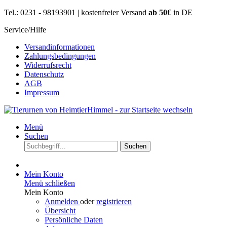
Tel.: 0231 - 98193901 | kostenfreier Versand
ab 50€
in DE
Service/Hilfe
Versandinformationen
Zahlungsbedingungen
Widerrufsrecht
Datenschutz
AGB
Impressum
Menü
Suchen
Suchen
Mein Konto
Menü schließen
Mein Konto
Anmelden
oder
registrieren
Übersicht
Persönliche Daten