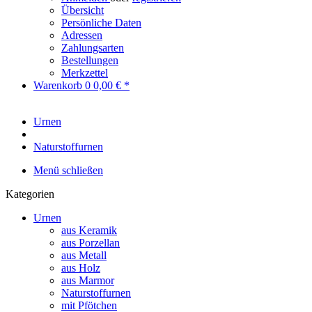
Übersicht
Persönliche Daten
Adressen
Zahlungsarten
Bestellungen
Merkzettel
Warenkorb
0
0,00 € *
Urnen
Naturstoffurnen
Menü schließen
Kategorien
Urnen
aus Keramik
aus Porzellan
aus Metall
aus Holz
aus Marmor
Naturstoffurnen
mit Pfötchen