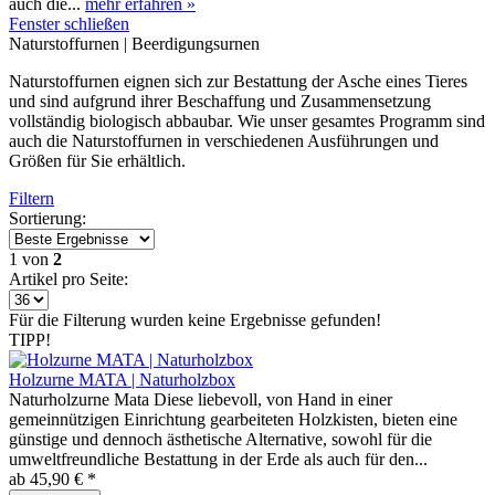
auch die...
mehr erfahren »
Fenster schließen
Naturstoffurnen | Beerdigungsurnen
Naturstoffurnen eignen sich zur Bestattung der Asche eines Tieres
und sind aufgrund ihrer Beschaffung und Zusammensetzung
vollständig biologisch abbaubar. Wie unser gesamtes Programm sind
auch die Naturstoffurnen in verschiedenen Ausführungen und
Größen für Sie erhältlich.
Filtern
Sortierung:
1
von
2
Artikel pro Seite:
Für die Filterung wurden keine Ergebnisse gefunden!
TIPP!
Holzurne MATA | Naturholzbox
Naturholzurne Mata Diese liebevoll, von Hand in einer
gemeinnützigen Einrichtung gearbeiteten Holzkisten, bieten eine
günstige und dennoch ästhetische Alternative, sowohl für die
umweltfreundliche Bestattung in der Erde als auch für den...
ab 45,90 € *