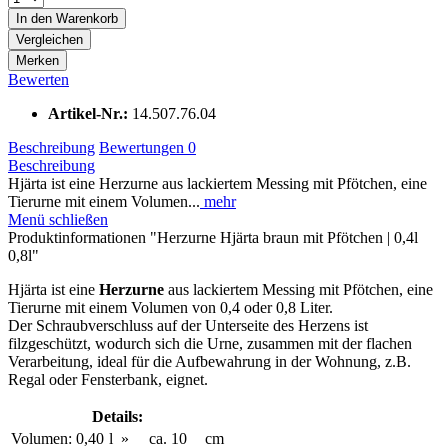
In den
Warenkorb
Vergleichen
Merken
Bewerten
Artikel-Nr.:
14.507.76.04
Beschreibung
Bewertungen
0
Beschreibung
Hjärta ist eine Herzurne aus lackiertem Messing mit Pfötchen, eine
Tierurne mit einem Volumen...
mehr
Menü schließen
Produktinformationen "Herzurne Hjärta braun mit Pfötchen | 0,4l
0,8l"
Hjärta ist eine
Herzurne
aus lackiertem Messing mit Pfötchen, eine
Tierurne mit einem Volumen von 0,4 oder 0,8 Liter.
Der Schraubverschluss auf der Unterseite des Herzens ist
filzgeschützt, wodurch sich die Urne, zusammen mit der flachen
Verarbeitung, ideal für die Aufbewahrung in der Wohnung, z.B.
Regal oder Fensterbank, eignet.
Details:
Volumen:
0,40
l
»
ca.
10
cm