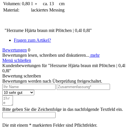
Volumen:
0,80
l
»
ca.
13
cm
Material:
lackiertes Messing
"Herzurne Hjärta braun mit Pfötchen | 0,4l 0,8l"
Fragen zum Artikel?
Bewertungen
0
Bewertungen lesen, schreiben und diskutieren...
mehr
Menü schließen
Kundenbewertungen für "Herzurne Hjärta braun mit Pfötchen | 0,4l
0,8l"
Bewertung schreiben
Bewertungen werden nach Überprüfung freigeschaltet.
Bitte geben Sie die Zeichenfolge in das nachfolgende Textfeld ein.
Die mit einem * markierten Felder sind Pflichtfelder.