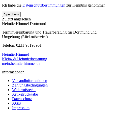
Ich habe die
Datenschutzbestimmungen
zur Kenntnis genommen.
Speichern
Zuletzt angesehen
HeimtierHimmel Dortmund
Terminvereinbarung und Trauerberatung für Dortmund und
Umgebung (Rückrufservice)
Telefon: 0231-98193901
HeimtierHimmel
Klein- & Heimtierbestattung
mein.heimtierhimmel.de
Informationen
Versandinformationen
Zahlungsbedingungen
Widerrufsrecht
Artikelrückgabe
Datenschutz
AGB
Impressum