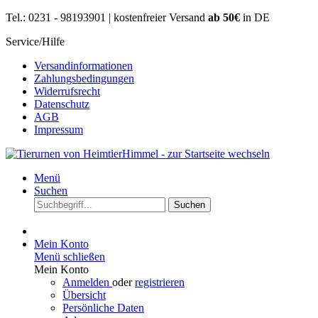
Tel.: 0231 - 98193901 | kostenfreier Versand
ab 50€
in DE
Service/Hilfe
Versandinformationen
Zahlungsbedingungen
Widerrufsrecht
Datenschutz
AGB
Impressum
Menü
Suchen
Suchen
Mein Konto
Menü schließen
Mein Konto
Anmelden
oder
registrieren
Übersicht
Persönliche Daten