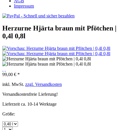
AGB
Impressum
Herzurne Hjärta braun mit Pfötchen |
0,4l 0,8l
99,00 € *
inkl. MwSt.
zzgl. Versandkosten
Versandkostenfreie Lieferung!
Lieferzeit ca. 10-14 Werktage
Größe: