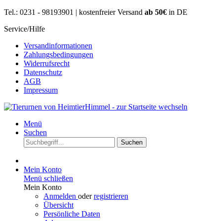
Tel.: 0231 - 98193901 | kostenfreier Versand
ab 50€
in DE
Service/Hilfe
Versandinformationen
Zahlungsbedingungen
Widerrufsrecht
Datenschutz
AGB
Impressum
Menü
Suchen
Suchen
Mein Konto
Menü schließen
Mein Konto
Anmelden
oder
registrieren
Übersicht
Persönliche Daten