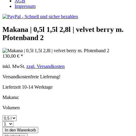
AGB
Impressum
Makana | 0,5l 1,5l 2,8l | velvet berry m.
Pfotenband 2
130,00 € *
inkl. MwSt.
zzgl. Versandkosten
Versandkostenfreie Lieferung!
Lieferzeit 10-14 Werktage
Makana:
Volumen
In den
Warenkorb