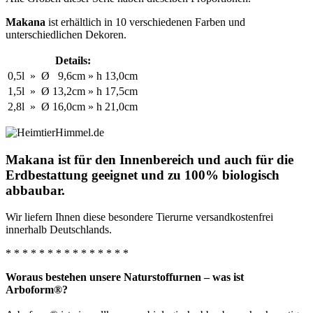
Makana
ist erhältlich in 10 verschiedenen Farben und
unterschiedlichen Dekoren.
Details:
0,5l
»
Ø
9,6cm
»
h
13,0cm
1,5l
»
Ø
13,2cm
»
h
17,5cm
2,8l
»
Ø
16,0cm
»
h
21,0cm
Makana ist für den Innenbereich und auch für die
Erdbestattung geeignet und zu 100% biologisch
abbaubar.
Wir liefern Ihnen diese besondere Tierurne versandkostenfrei
innerhalb Deutschlands.
* * * * * * * * * * * * * * *
Woraus bestehen unsere Naturstoffurnen – was ist
Arboform®?