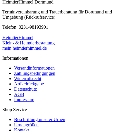
HeimtierHimmel Dortmund
Terminvereinbarung und Trauerberatung für Dortmund und
Umgebung (Rückrufservice)
Telefon: 0231-98193901
HeimtierHimmel
Klein- & Heimtierbestattung
mein.heimtierhimmel.de
Informationen
Versandinformationen
Zahlungsbedingungen
Widerrufsrecht
Artikelrückgabe
Datenschutz
AGB
Impressum
Shop Service
Beschriftung unserer Urnen
Urnengrößen
Kontakt