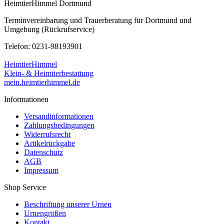
HeimtierHimmel Dortmund
Terminvereinbarung und Trauerberatung für Dortmund und
Umgebung (Rückrufservice)
Telefon: 0231-98193901
HeimtierHimmel
Klein- & Heimtierbestattung
mein.heimtierhimmel.de
Informationen
Versandinformationen
Zahlungsbedingungen
Widerrufsrecht
Artikelrückgabe
Datenschutz
AGB
Impressum
Shop Service
Beschriftung unserer Urnen
Urnengrößen
Kontakt