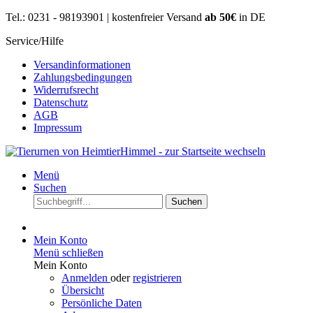
Tel.: 0231 - 98193901 | kostenfreier Versand
ab 50€
in DE
Service/Hilfe
Versandinformationen
Zahlungsbedingungen
Widerrufsrecht
Datenschutz
AGB
Impressum
Menü
Suchen
Suchen
Mein Konto
Menü schließen
Mein Konto
Anmelden
oder
registrieren
Übersicht
Persönliche Daten