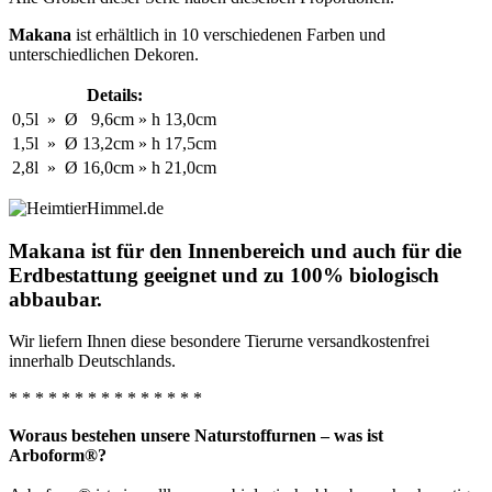
Makana
ist erhältlich in 10 verschiedenen Farben und
unterschiedlichen Dekoren.
Details:
0,5l
»
Ø
9,6cm
»
h
13,0cm
1,5l
»
Ø
13,2cm
»
h
17,5cm
2,8l
»
Ø
16,0cm
»
h
21,0cm
Makana ist für den Innenbereich und auch für die
Erdbestattung geeignet und zu 100% biologisch
abbaubar.
Wir liefern Ihnen diese besondere Tierurne versandkostenfrei
innerhalb Deutschlands.
* * * * * * * * * * * * * * *
Woraus bestehen unsere Naturstoffurnen – was ist
Arboform®?