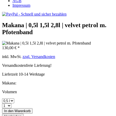
AGB
Impressum
Makana | 0,5l 1,5l 2,8l | velvet petrol m.
Pfotenband
130,00 € *
inkl. MwSt.
zzgl. Versandkosten
Versandkostenfreie Lieferung!
Lieferzeit 10-14 Werktage
Makana:
Volumen
In den
Warenkorb