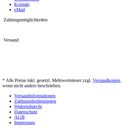
Kontakt
eMail
Zahlungsmöglichkeiten
Versand
* Alle Preise inkl. gesetzl. Mehrwertsteuer zzgl.
Versandkosten
,
wenn nicht anders beschrieben.
Versandinformationen
Zahlungsbedingungen
Widerrufsrecht
Datenschutz
AGB
Impressum