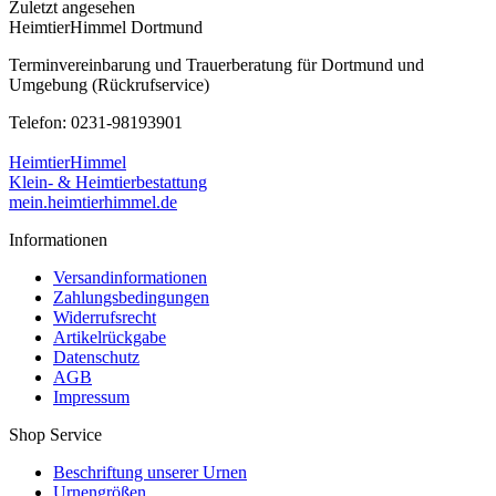
Zuletzt angesehen
HeimtierHimmel Dortmund
Terminvereinbarung und Trauerberatung für Dortmund und
Umgebung (Rückrufservice)
Telefon: 0231-98193901
HeimtierHimmel
Klein- & Heimtierbestattung
mein.heimtierhimmel.de
Informationen
Versandinformationen
Zahlungsbedingungen
Widerrufsrecht
Artikelrückgabe
Datenschutz
AGB
Impressum
Shop Service
Beschriftung unserer Urnen
Urnengrößen