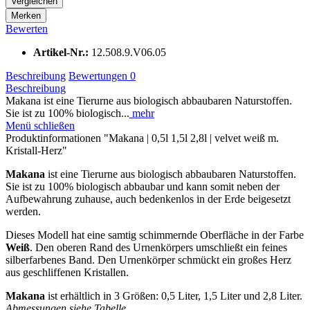
Vergleichen
Merken
Bewerten
Artikel-Nr.:
12.508.9.V06.05
Beschreibung
Bewertungen
0
Beschreibung
Makana ist eine Tierurne aus biologisch abbaubaren Naturstoffen.
Sie ist zu 100% biologisch...
mehr
Menü schließen
Produktinformationen "Makana | 0,5l 1,5l 2,8l | velvet weiß m.
Kristall-Herz"
Makana
ist eine Tierurne aus biologisch abbaubaren Naturstoffen.
Sie ist zu 100% biologisch abbaubar und kann somit neben der
Aufbewahrung zuhause, auch bedenkenlos in der Erde beigesetzt
werden.
Dieses Modell hat eine samtig schimmernde Oberfläche in der Farbe
Weiß
. Den oberen Rand des Urnenkörpers umschließt ein feines
silberfarbenes Band. Den Urnenkörper schmückt ein großes Herz
aus geschliffenen Kristallen.
Makana
ist erhältlich in 3 Größen: 0,5 Liter, 1,5 Liter und 2,8 Liter.
Abmessungen siehe Tabelle.