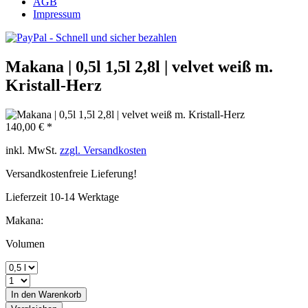
AGB
Impressum
Makana | 0,5l 1,5l 2,8l | velvet weiß m.
Kristall-Herz
140,00 € *
inkl. MwSt.
zzgl. Versandkosten
Versandkostenfreie Lieferung!
Lieferzeit 10-14 Werktage
Makana:
Volumen
In den
Warenkorb