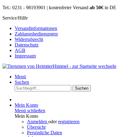
Tel.: 0231 - 98193901 | kostenfreier Versand
ab 50€
in DE
Service/Hilfe
Versandinformationen
Zahlungsbedingungen
Widerrufsrecht
Datenschutz
AGB
Impressum
Menü
Suchen
Suchen
Mein Konto
Menü schließen
Mein Konto
Anmelden
oder
registrieren
Übersicht
Persönliche Daten