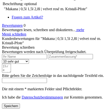
Beschriftung:
optional
"Makana | 0,5l 1,5l 2,8l | velvet rosé m. Kristall-Pfote"
Fragen zum Artikel?
Bewertungen
0
Bewertungen lesen, schreiben und diskutieren...
mehr
Menü schließen
Kundenbewertungen für "Makana | 0,5l 1,5l 2,8l | velvet rosé m.
Kristall-Pfote"
Bewertung schreiben
Bewertungen werden nach Überprüfung freigeschaltet.
Bitte geben Sie die Zeichenfolge in das nachfolgende Textfeld ein.
Die mit einem * markierten Felder sind Pflichtfelder.
Ich habe die
Datenschutzbestimmungen
zur Kenntnis genommen.
Speichern