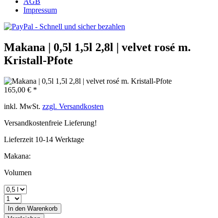
AGB
Impressum
Makana | 0,5l 1,5l 2,8l | velvet rosé m.
Kristall-Pfote
165,00 € *
inkl. MwSt.
zzgl. Versandkosten
Versandkostenfreie Lieferung!
Lieferzeit 10-14 Werktage
Makana:
Volumen
In den
Warenkorb