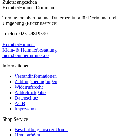
Zuletzt angesehen
HeimtierHimmel Dortmund
Terminvereinbarung und Trauerberatung für Dortmund und
Umgebung (Rückrufservice)
Telefon: 0231-98193901
HeimtierHimmel
Klein- & Heimtierbestattung
mein.heimtierhimmel.de
Informationen
Versandinformationen
Zahlungsbedingungen
Widerrufsrecht
Artikelrückgabe
Datenschutz
AGB
Impressum
Shop Service
Beschriftung unserer Urnen
Urnengrößen