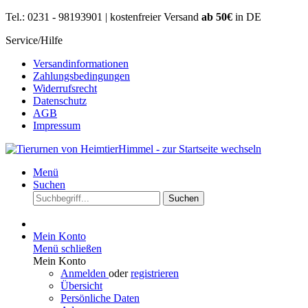
Tel.: 0231 - 98193901 | kostenfreier Versand
ab 50€
in DE
Service/Hilfe
Versandinformationen
Zahlungsbedingungen
Widerrufsrecht
Datenschutz
AGB
Impressum
Menü
Suchen
Suchen
Mein Konto
Menü schließen
Mein Konto
Anmelden
oder
registrieren
Übersicht
Persönliche Daten