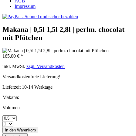
AGB
Impressum
Makana | 0,5l 1,5l 2,8l | perlm. chocolat
mit Pfötchen
165,00 € *
inkl. MwSt.
zzgl. Versandkosten
Versandkostenfreie Lieferung!
Lieferzeit 10-14 Werktage
Makana:
Volumen
In den
Warenkorb