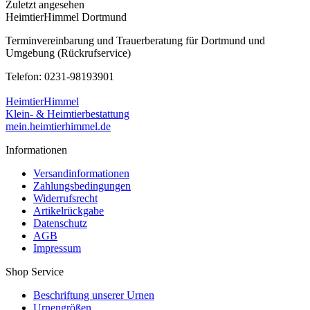
Zuletzt angesehen
HeimtierHimmel Dortmund
Terminvereinbarung und Trauerberatung für Dortmund und
Umgebung (Rückrufservice)
Telefon: 0231-98193901
HeimtierHimmel
Klein- & Heimtierbestattung
mein.heimtierhimmel.de
Informationen
Versandinformationen
Zahlungsbedingungen
Widerrufsrecht
Artikelrückgabe
Datenschutz
AGB
Impressum
Shop Service
Beschriftung unserer Urnen
Urnengrößen