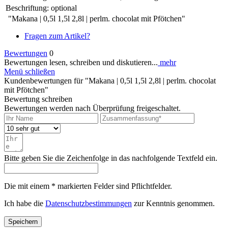
Beschriftung:
optional
"Makana | 0,5l 1,5l 2,8l | perlm. chocolat mit Pfötchen"
Fragen zum Artikel?
Bewertungen
0
Bewertungen lesen, schreiben und diskutieren...
mehr
Menü schließen
Kundenbewertungen für "Makana | 0,5l 1,5l 2,8l | perlm. chocolat
mit Pfötchen"
Bewertung schreiben
Bewertungen werden nach Überprüfung freigeschaltet.
Bitte geben Sie die Zeichenfolge in das nachfolgende Textfeld ein.
Die mit einem * markierten Felder sind Pflichtfelder.
Ich habe die
Datenschutzbestimmungen
zur Kenntnis genommen.
Speichern