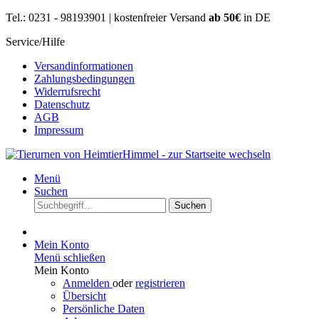
Tel.: 0231 - 98193901 | kostenfreier Versand
ab 50€
in DE
Service/Hilfe
Versandinformationen
Zahlungsbedingungen
Widerrufsrecht
Datenschutz
AGB
Impressum
Menü
Suchen
Suchen
Mein Konto
Menü schließen
Mein Konto
Anmelden
oder
registrieren
Übersicht
Persönliche Daten