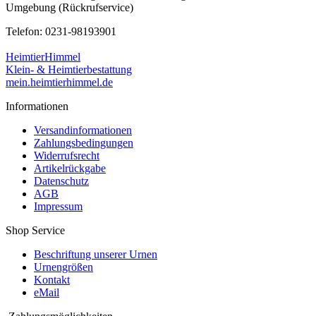
Umgebung (Rückrufservice)
Telefon: 0231-98193901
HeimtierHimmel
Klein- & Heimtierbestattung
mein.heimtierhimmel.de
Informationen
Versandinformationen
Zahlungsbedingungen
Widerrufsrecht
Artikelrückgabe
Datenschutz
AGB
Impressum
Shop Service
Beschriftung unserer Urnen
Urnengrößen
Kontakt
eMail