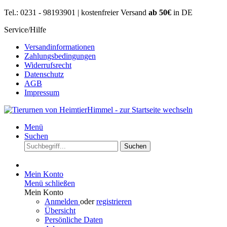
Tel.: 0231 - 98193901 | kostenfreier Versand
ab 50€
in DE
Service/Hilfe
Versandinformationen
Zahlungsbedingungen
Widerrufsrecht
Datenschutz
AGB
Impressum
Menü
Suchen
Suchen
Mein Konto
Menü schließen
Mein Konto
Anmelden
oder
registrieren
Übersicht
Persönliche Daten