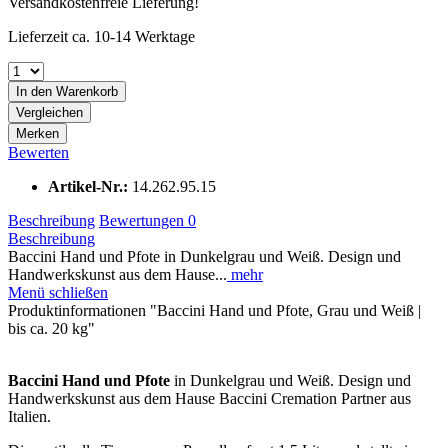
Versandkostenfreie Lieferung!
Lieferzeit ca. 10-14 Werktage
In den
Warenkorb
Vergleichen
Merken
Bewerten
Artikel-Nr.:
14.262.95.15
Beschreibung
Bewertungen
0
Beschreibung
Baccini Hand und Pfote in Dunkelgrau und Weiß. Design und
Handwerkskunst aus dem Hause...
mehr
Menü schließen
Produktinformationen "Baccini Hand und Pfote, Grau und Weiß |
bis ca. 20 kg"
Baccini Hand und Pfote
in Dunkelgrau und Weiß. Design und
Handwerkskunst aus dem Hause Baccini Cremation Partner aus
Italien.