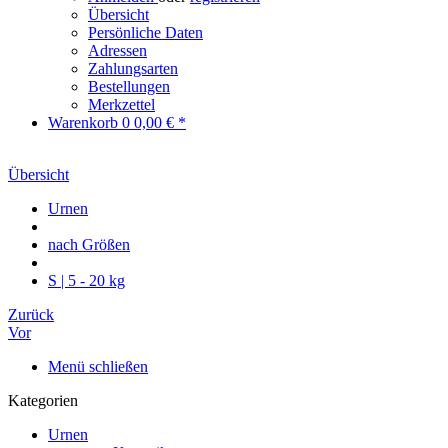
Übersicht
Persönliche Daten
Adressen
Zahlungsarten
Bestellungen
Merkzettel
Warenkorb
0
0,00 € *
Übersicht
Urnen
nach Größen
S | 5 - 20 kg
Zurück
Vor
Menü schließen
Kategorien
Urnen