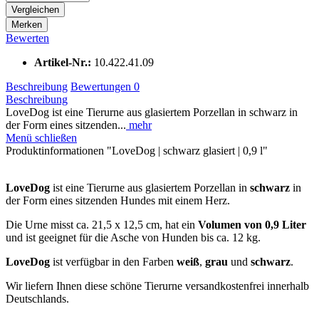
Vergleichen
Merken
Bewerten
Artikel-Nr.:
10.422.41.09
Beschreibung
Bewertungen
0
Beschreibung
LoveDog ist eine Tierurne aus glasiertem Porzellan in schwarz in
der Form eines sitzenden...
mehr
Menü schließen
Produktinformationen "LoveDog | schwarz glasiert | 0,9 l"
LoveDog
ist eine Tierurne aus glasiertem Porzellan in
schwarz
in
der Form eines sitzenden Hundes mit einem Herz.
Die Urne misst ca. 21,5 x 12,5 cm, hat ein
Volumen von 0,9 Liter
und ist geeignet für die Asche von Hunden bis ca. 12 kg.
LoveDog
ist verfügbar in den Farben
weiß
,
grau
und
schwarz
.
Wir liefern Ihnen diese schöne Tierurne versandkostenfrei innerhalb
Deutschlands.