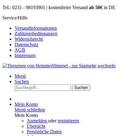
Tel.: 0231 - 98193901 | kostenfreier Versand
ab 50€
in DE
Service/Hilfe
Versandinformationen
Zahlungsbedingungen
Widerrufsrecht
Datenschutz
AGB
Impressum
Menü
Suchen
Suchen
Mein Konto
Menü schließen
Mein Konto
Anmelden
oder
registrieren
Übersicht
Persönliche Daten