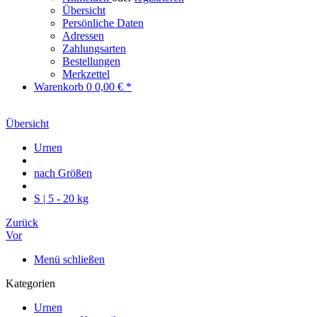
Übersicht
Persönliche Daten
Adressen
Zahlungsarten
Bestellungen
Merkzettel
Warenkorb
0
0,00 € *
Übersicht
Urnen
nach Größen
S | 5 - 20 kg
Zurück
Vor
Menü schließen
Kategorien
Urnen