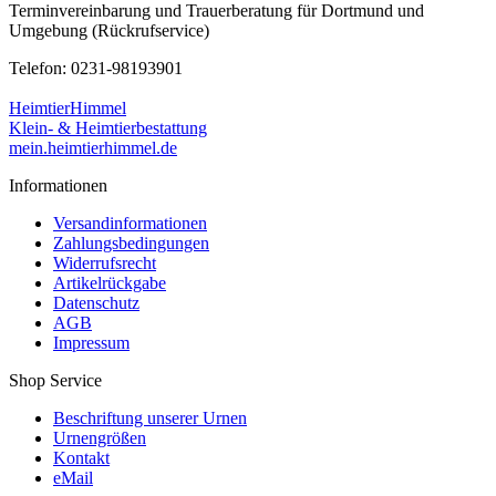
Terminvereinbarung und Trauerberatung für Dortmund und
Umgebung (Rückrufservice)
Telefon: 0231-98193901
HeimtierHimmel
Klein- & Heimtierbestattung
mein.heimtierhimmel.de
Informationen
Versandinformationen
Zahlungsbedingungen
Widerrufsrecht
Artikelrückgabe
Datenschutz
AGB
Impressum
Shop Service
Beschriftung unserer Urnen
Urnengrößen
Kontakt
eMail