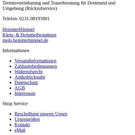
Terminvereinbarung und Trauerberatung für Dortmund und
Umgebung (Rückrufservice)
Telefon: 0231-98193901
HeimtierHimmel
Klein- & Heimtierbestattung
mein.heimtierhimmel.de
Informationen
Versandinformationen
Zahlungsbedingungen
Widerrufsrecht
Artikelrückgabe
Datenschutz
AGB
Impressum
Shop Service
Beschriftung unserer Urnen
Urnengrößen
Kontakt
eMail