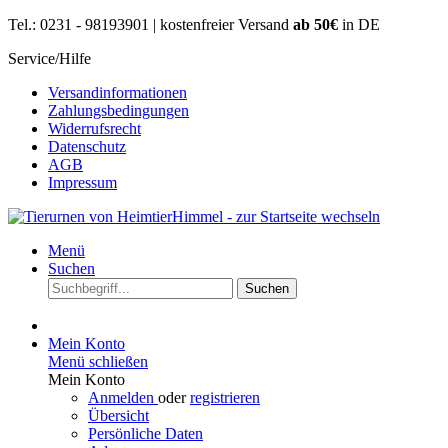
Tel.: 0231 - 98193901 | kostenfreier Versand
ab 50€
in DE
Service/Hilfe
Versandinformationen
Zahlungsbedingungen
Widerrufsrecht
Datenschutz
AGB
Impressum
Menü
Suchen
Suchen
Mein Konto
Menü schließen
Mein Konto
Anmelden
oder
registrieren
Übersicht
Persönliche Daten