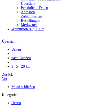
Übersicht
Persönliche Daten
Adressen
Zahlungsarten
Bestellungen
Merkzettel
Warenkorb
0
0,00 € *
Übersicht
Urnen
nach Größen
S | 5 - 20 kg
Zurück
Vor
Menü schließen
Kategorien
Urnen