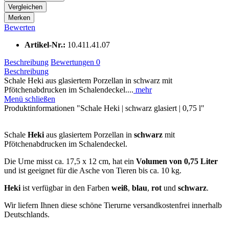
Vergleichen
Merken
Bewerten
Artikel-Nr.:
10.411.41.07
Beschreibung
Bewertungen
0
Beschreibung
Schale Heki aus glasiertem Porzellan in schwarz mit
Pfötchenabdrucken im Schalendeckel....
mehr
Menü schließen
Produktinformationen "Schale Heki | schwarz glasiert | 0,75 l"
Schale
Heki
aus glasiertem Porzellan in
schwarz
mit
Pfötchenabdrucken im Schalendeckel.
Die Urne misst ca. 17,5 x 12 cm, hat ein
Volumen von 0,75 Liter
und ist geeignet für die Asche von Tieren bis ca. 10 kg.
Heki
ist verfügbar in den Farben
weiß
,
blau
,
rot
und
schwarz
.
Wir liefern Ihnen diese schöne Tierurne versandkostenfrei innerhalb
Deutschlands.