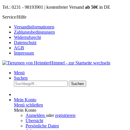
Tel.: 0231 - 98193901 | kostenfreier Versand
ab 50€
in DE
Service/Hilfe
Versandinformationen
Zahlungsbedingungen
Widerrufsrecht
Datenschutz
AGB
Impressum
Menü
Suchen
Suchen
Mein Konto
Menü schließen
Mein Konto
Anmelden
oder
registrieren
Übersicht
Persönliche Daten