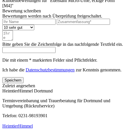
Kundenbewertungen für "Edelstahl Micro-Urne, eckige Form
[M4]"
Bewertung schreiben
Bewertungen werden nach Überprüfung freigeschaltet.
Bitte geben Sie die Zeichenfolge in das nachfolgende Textfeld ein.
Die mit einem * markierten Felder sind Pflichtfelder.
Ich habe die
Datenschutzbestimmungen
zur Kenntnis genommen.
Speichern
Zuletzt angesehen
HeimtierHimmel Dortmund
Terminvereinbarung und Trauerberatung für Dortmund und
Umgebung (Rückrufservice)
Telefon: 0231-98193901
HeimtierHimmel