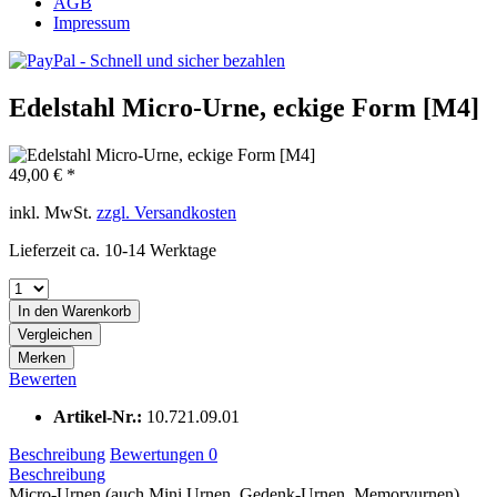
AGB
Impressum
Edelstahl Micro-Urne, eckige Form [M4]
49,00 € *
inkl. MwSt.
zzgl. Versandkosten
Lieferzeit ca. 10-14 Werktage
In den
Warenkorb
Vergleichen
Merken
Bewerten
Artikel-Nr.:
10.721.09.01
Beschreibung
Bewertungen
0
Beschreibung
Micro-Urnen (auch Mini Urnen, Gedenk-Urnen, Memoryurnen)