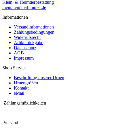
Klein- & Heimtierbestattung
mein.heimtierhimmel.de
Informationen
Versandinformationen
Zahlungsbedingungen
Widerrufsrecht
Artikelrückgabe
Datenschutz
AGB
Impressum
Shop Service
Beschriftung unserer Urnen
Urnengrößen
Kontakt
eMail
Zahlungsmöglichkeiten
Versand