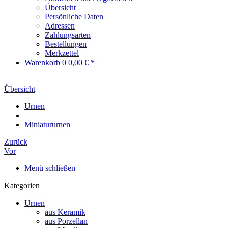
Übersicht
Persönliche Daten
Adressen
Zahlungsarten
Bestellungen
Merkzettel
Warenkorb
0
0,00 € *
Übersicht
Urnen
Miniatururnen
Zurück
Vor
Menü schließen
Kategorien
Urnen
aus Keramik
aus Porzellan