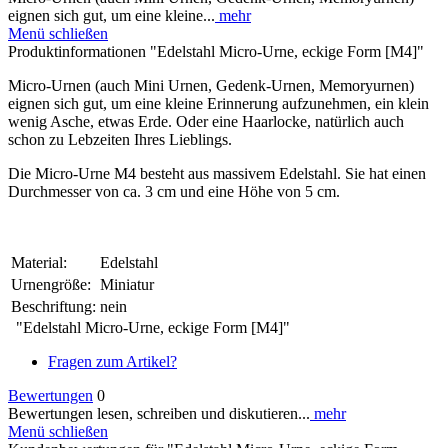
eignen sich gut, um eine kleine...
mehr
Menü schließen
Produktinformationen "Edelstahl Micro-Urne, eckige Form [M4]"
Micro-Urnen (auch Mini Urnen, Gedenk-Urnen, Memoryurnen)
eignen sich gut, um eine kleine Erinnerung aufzunehmen, ein klein
wenig Asche, etwas Erde. Oder eine Haarlocke, natürlich auch
schon zu Lebzeiten Ihres Lieblings.
Die Micro-Urne M4 besteht aus massivem Edelstahl. Sie hat einen
Durchmesser von ca. 3 cm und eine Höhe von 5 cm.
Material:
Edelstahl
Urnengröße:
Miniatur
Beschriftung:
nein
"Edelstahl Micro-Urne, eckige Form [M4]"
Fragen zum Artikel?
Bewertungen
0
Bewertungen lesen, schreiben und diskutieren...
mehr
Menü schließen