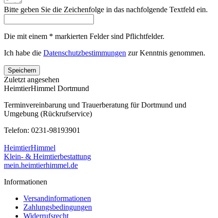
Bitte geben Sie die Zeichenfolge in das nachfolgende Textfeld ein.
Die mit einem * markierten Felder sind Pflichtfelder.
Ich habe die
Datenschutzbestimmungen
zur Kenntnis genommen.
Speichern
Zuletzt angesehen
HeimtierHimmel Dortmund
Terminvereinbarung und Trauerberatung für Dortmund und
Umgebung (Rückrufservice)
Telefon: 0231-98193901
HeimtierHimmel
Klein- & Heimtierbestattung
mein.heimtierhimmel.de
Informationen
Versandinformationen
Zahlungsbedingungen
Widerrufsrecht