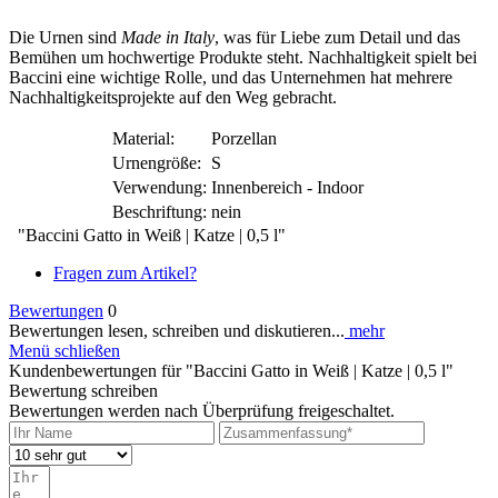
Die Urnen sind
Made in Italy
, was für Liebe zum Detail und das
Bemühen um hochwertige Produkte steht. Nachhaltigkeit spielt bei
Baccini eine wichtige Rolle, und das Unternehmen hat mehrere
Nachhaltigkeitsprojekte auf den Weg gebracht.
Material:
Porzellan
Urnengröße:
S
Verwendung:
Innenbereich - Indoor
Beschriftung:
nein
"Baccini Gatto in Weiß | Katze | 0,5 l"
Fragen zum Artikel?
Bewertungen
0
Bewertungen lesen, schreiben und diskutieren...
mehr
Menü schließen
Kundenbewertungen für "Baccini Gatto in Weiß | Katze | 0,5 l"
Bewertung schreiben
Bewertungen werden nach Überprüfung freigeschaltet.