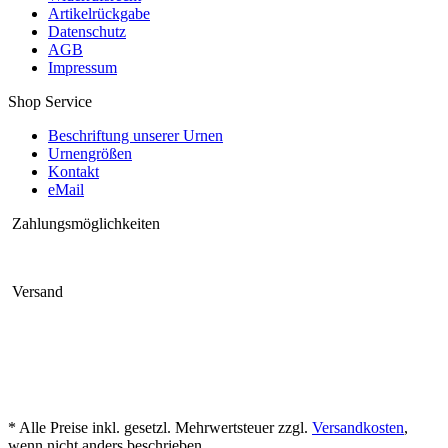
Artikelrückgabe
Datenschutz
AGB
Impressum
Shop Service
Beschriftung unserer Urnen
Urnengrößen
Kontakt
eMail
Zahlungsmöglichkeiten
Versand
* Alle Preise inkl. gesetzl. Mehrwertsteuer zzgl.
Versandkosten
,
wenn nicht anders beschrieben.