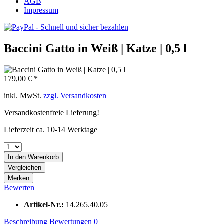
AGB
Impressum
Baccini Gatto in Weiß | Katze | 0,5 l
179,00 € *
inkl. MwSt.
zzgl. Versandkosten
Versandkostenfreie Lieferung!
Lieferzeit ca. 10-14 Werktage
In den
Warenkorb
Vergleichen
Merken
Bewerten
Artikel-Nr.:
14.265.40.05
Beschreibung
Bewertungen
0