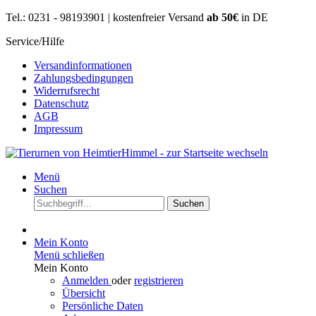
Tel.: 0231 - 98193901 | kostenfreier Versand
ab 50€
in DE
Service/Hilfe
Versandinformationen
Zahlungsbedingungen
Widerrufsrecht
Datenschutz
AGB
Impressum
Menü
Suchen
Suchen
Mein Konto
Menü schließen
Mein Konto
Anmelden
oder
registrieren
Übersicht
Persönliche Daten