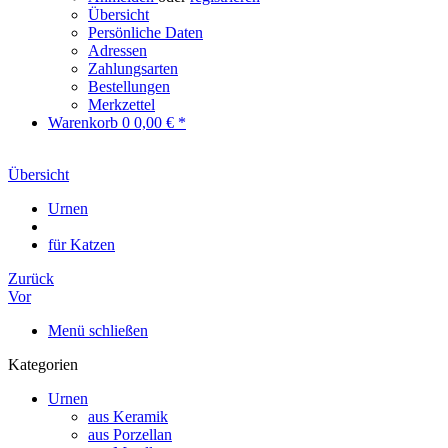
Übersicht
Persönliche Daten
Adressen
Zahlungsarten
Bestellungen
Merkzettel
Warenkorb
0
0,00 € *
Übersicht
Urnen
für Katzen
Zurück
Vor
Menü schließen
Kategorien
Urnen
aus Keramik
aus Porzellan