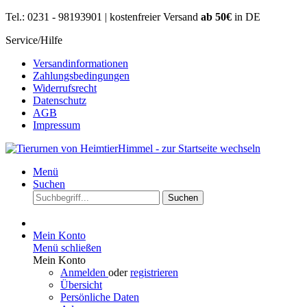
Tel.: 0231 - 98193901 | kostenfreier Versand
ab 50€
in DE
Service/Hilfe
Versandinformationen
Zahlungsbedingungen
Widerrufsrecht
Datenschutz
AGB
Impressum
Menü
Suchen
Suchen
Mein Konto
Menü schließen
Mein Konto
Anmelden
oder
registrieren
Übersicht
Persönliche Daten