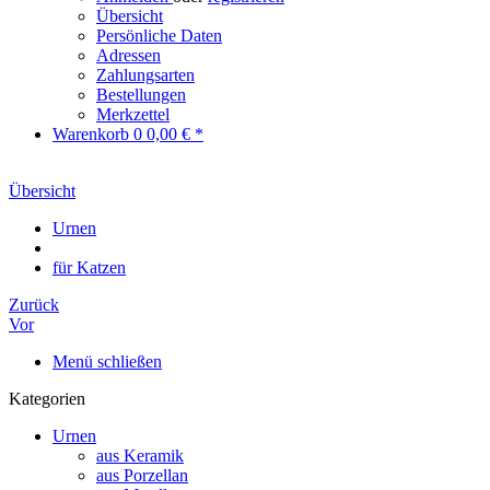
Übersicht
Persönliche Daten
Adressen
Zahlungsarten
Bestellungen
Merkzettel
Warenkorb
0
0,00 € *
Übersicht
Urnen
für Katzen
Zurück
Vor
Menü schließen
Kategorien
Urnen
aus Keramik
aus Porzellan