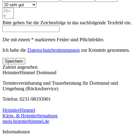
Bitte geben Sie die Zeichenfolge in das nachfolgende Textfeld ein.
Die mit einem * markierten Felder sind Pflichtfelder.
Ich habe die
Datenschutzbestimmungen
zur Kenntnis genommen.
Speichern
Zuletzt angesehen
HeimtierHimmel Dortmund
Terminvereinbarung und Trauerberatung für Dortmund und
Umgebung (Rückrufservice)
Telefon: 0231-98193901
HeimtierHimmel
Klein- & Heimtierbestattung
mein.heimtierhimmel.de
Informationen