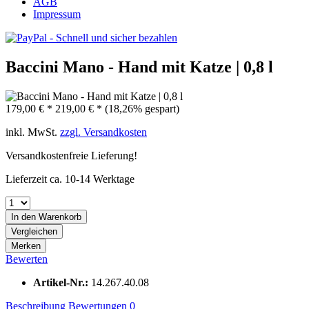
AGB
Impressum
Baccini Mano - Hand mit Katze | 0,8 l
179,00 € *
219,00 € *
(18,26% gespart)
inkl. MwSt.
zzgl. Versandkosten
Versandkostenfreie Lieferung!
Lieferzeit ca. 10-14 Werktage
In den
Warenkorb
Vergleichen
Merken
Bewerten
Artikel-Nr.:
14.267.40.08
Beschreibung
Bewertungen
0