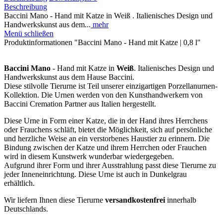
Beschreibung
Baccini Mano - Hand mit Katze in Weiß . Italienisches Design und
Handwerkskunst aus dem...
mehr
Menü schließen
Produktinformationen "Baccini Mano - Hand mit Katze | 0,8 l"
Baccini Mano
- Hand mit Katze in
Weiß
. Italienisches Design und
Handwerkskunst aus dem Hause Baccini.
Diese stilvolle Tierurne ist Teil unserer einzigartigen Porzellanurnen-
Kollektion. Die Urnen werden von den Kunsthandwerkern von
Baccini Cremation Partner aus Italien hergestellt.
Diese Urne in Form einer Katze, die in der Hand ihres Herrchens
oder Frauchens schläft, bietet die Möglichkeit, sich auf persönliche
und herzliche Weise an ein verstorbenes Haustier zu erinnern. Die
Bindung zwischen der Katze und ihrem Herrchen oder Frauchen
wird in diesem Kunstwerk wunderbar wiedergegeben.
Aufgrund ihrer Form und ihrer Ausstrahlung passt diese Tierurne zu
jeder Inneneinrichtung. Diese Urne ist auch in Dunkelgrau
erhältlich.
Wir liefern Ihnen diese Tierurne
versandkostenfrei
innerhalb
Deutschlands.