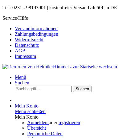
Tel.: 0231 - 98193901 | kostenfreier Versand
ab 50€
in DE
Service/Hilfe
Versandinformationen
Zahlungsbedingungen
Widerrufsrecht
Datenschutz
AGB
Impressum
Menü
Suchen
Suchen
Mein Konto
Menü schließen
Mein Konto
Anmelden
oder
registrieren
Übersicht
Persönliche Daten