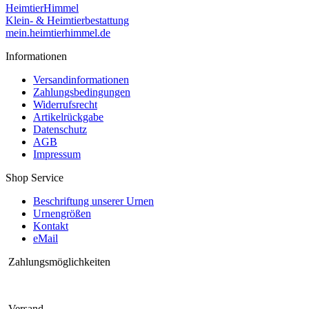
HeimtierHimmel
Klein- & Heimtierbestattung
mein.heimtierhimmel.de
Informationen
Versandinformationen
Zahlungsbedingungen
Widerrufsrecht
Artikelrückgabe
Datenschutz
AGB
Impressum
Shop Service
Beschriftung unserer Urnen
Urnengrößen
Kontakt
eMail
Zahlungsmöglichkeiten
Versand