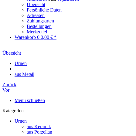
Übersicht
Persönliche Daten
Adressen
Zahlungsarten
Bestellungen
Merkzettel
Warenkorb
0
0,00 € *
Übersicht
Urnen
aus Metall
Zurück
Vor
Menü schließen
Kategorien
Urnen
aus Keramik
aus Porzellan