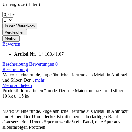
Urnengröße ( Liter )
In den
Warenkorb
Vergleichen
Merken
Bewerten
Artikel-Nr.:
14.103.41.07
Beschreibung
Bewertungen
0
Beschreibung
Mateo ist eine runde, kugelähnliche Tierurne aus Metall in Anthrazit
und Silber. Der...
mehr
Menü schließen
Produktinformationen "runde Tierurne Mateo anthrazit und silber |
10 kg u. 15 kg"
Mateo ist eine runde, kugelähnliche Tierurne aus Metall in Anthrazit
und Silber. Der Urnendeckel ist mit einem silberfarbigen Band
abgesetzt, den Urnenkörper umschließt ein Band, eine Spur aus
silberfarbigen Pfötchen.