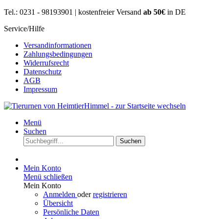
Tel.: 0231 - 98193901 | kostenfreier Versand
ab 50€
in DE
Service/Hilfe
Versandinformationen
Zahlungsbedingungen
Widerrufsrecht
Datenschutz
AGB
Impressum
Menü
Suchen
Suchen
Mein Konto
Menü schließen
Mein Konto
Anmelden
oder
registrieren
Übersicht
Persönliche Daten