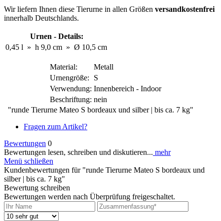
Wir liefern Ihnen diese Tierurne in allen Größen
versandkostenfrei
innerhalb Deutschlands.
Urnen - Details:
0,45 l
»
h 9,0 cm
»
Ø 10,5 cm
Material:
Metall
Urnengröße:
S
Verwendung:
Innenbereich - Indoor
Beschriftung:
nein
"runde Tierurne Mateo S bordeaux und silber | bis ca. 7 kg"
Fragen zum Artikel?
Bewertungen
0
Bewertungen lesen, schreiben und diskutieren...
mehr
Menü schließen
Kundenbewertungen für "runde Tierurne Mateo S bordeaux und
silber | bis ca. 7 kg"
Bewertung schreiben
Bewertungen werden nach Überprüfung freigeschaltet.