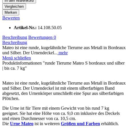
In den
Warenkorb
Vergleichen
Merken
Bewerten
Artikel-Nr.:
14.108.50.05
Beschreibung
Bewertungen
0
Beschreibung
Mateo ist eine runde, kugelähnliche Tierurne aus Metall in Bordeaux
und Silber. Der Urnendeckel...
mehr
Menü schließen
Produktinformationen "runde Tierurne Mateo S bordeaux und silber
| bis ca. 7 kg"
Mateo ist eine runde, kugelähnliche Tierurne aus Metall in Bordeaux
und Silber. Der Urnendeckel ist mit einem silberfarbigen Band
abgesetzt, den Urnenkörper umschließt eine Spur aus silberfarbigen
Pfötchen.
Die Urne ist für Tiere mit einem Gewicht von bis rund 7 kg
geeignet. Sie hat eine Höhe von ca. 9,0 cm inklusive des Deckels
und einen Durchmesser von ca. 10,5 cm.
Die
Urne Mateo
ist in weiteren
Größen und Farben
erhältlich.