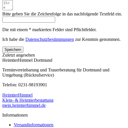
Bitte geben Sie die Zeichenfolge in das nachfolgende Textfeld ein.
Die mit einem * markierten Felder sind Pflichtfelder.
Ich habe die
Datenschutzbestimmungen
zur Kenntnis genommen.
Speichern
Zuletzt angesehen
HeimtierHimmel Dortmund
Terminvereinbarung und Trauerberatung für Dortmund und
Umgebung (Rückrufservice)
Telefon: 0231-98193901
HeimtierHimmel
Klein- & Heimtierbestattung
mein.heimtierhimmel.de
Informationen
Versandinformationen