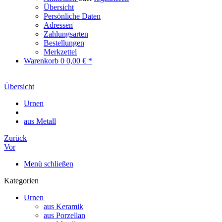
Übersicht
Persönliche Daten
Adressen
Zahlungsarten
Bestellungen
Merkzettel
Warenkorb
0
0,00 € *
Übersicht
Urnen
aus Metall
Zurück
Vor
Menü schließen
Kategorien
Urnen
aus Keramik
aus Porzellan