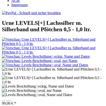
AGB
Impressum
Urne LEVELS[+] Lachssilber m.
Silberband und Pfötchen 0,5 - 1,0 ltr.
99,00 € *