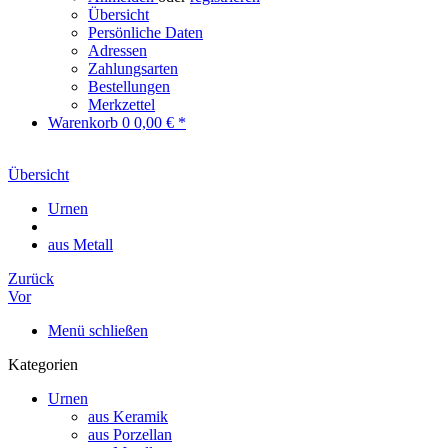
Übersicht
Persönliche Daten
Adressen
Zahlungsarten
Bestellungen
Merkzettel
Warenkorb
0
0,00 € *
Übersicht
Urnen
aus Metall
Zurück
Vor
Menü schließen
Kategorien
Urnen
aus Keramik
aus Porzellan