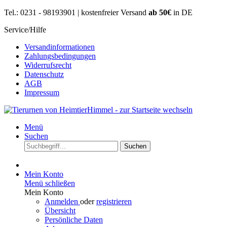
Tel.: 0231 - 98193901 | kostenfreier Versand
ab 50€
in DE
Service/Hilfe
Versandinformationen
Zahlungsbedingungen
Widerrufsrecht
Datenschutz
AGB
Impressum
Menü
Suchen
Suchen
Mein Konto
Menü schließen
Mein Konto
Anmelden
oder
registrieren
Übersicht
Persönliche Daten