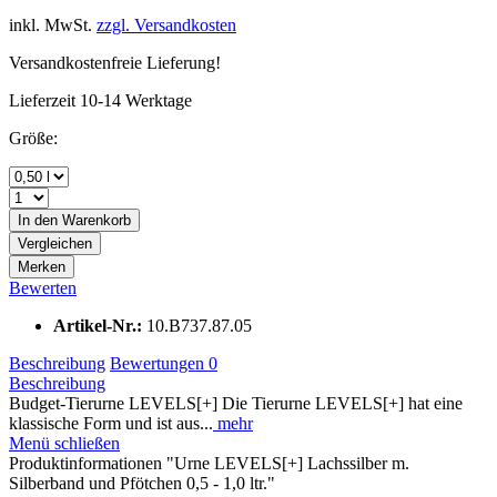
inkl. MwSt.
zzgl. Versandkosten
Versandkostenfreie Lieferung!
Lieferzeit 10-14 Werktage
Größe:
In den
Warenkorb
Vergleichen
Merken
Bewerten
Artikel-Nr.:
10.B737.87.05
Beschreibung
Bewertungen
0
Beschreibung
Budget-Tierurne LEVELS[+] Die Tierurne LEVELS[+] hat eine
klassische Form und ist aus...
mehr
Menü schließen
Produktinformationen "Urne LEVELS[+] Lachssilber m.
Silberband und Pfötchen 0,5 - 1,0 ltr."