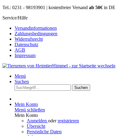
Tel.: 0231 - 98193901 | kostenfreier Versand
ab 50€
in DE
Service/Hilfe
Versandinformationen
Zahlungsbedingungen
Widerrufsrecht
Datenschutz
AGB
Impressum
Menü
Suchen
Suchen
Mein Konto
Menü schließen
Mein Konto
Anmelden
oder
registrieren
Übersicht
Persönliche Daten