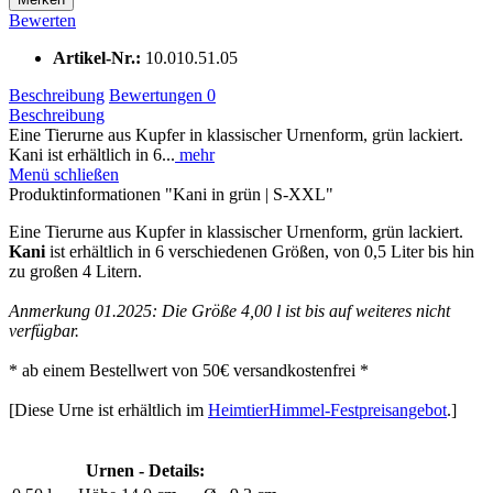
Bewerten
Artikel-Nr.:
10.010.51.05
Beschreibung
Bewertungen
0
Beschreibung
Eine Tierurne aus Kupfer in klassischer Urnenform, grün lackiert.
Kani ist erhältlich in 6...
mehr
Menü schließen
Produktinformationen "Kani in grün | S-XXL"
Eine Tierurne aus Kupfer in klassischer Urnenform, grün lackiert.
Kani
ist erhältlich in 6 verschiedenen Größen, von 0,5 Liter bis hin
zu großen 4 Litern.
Anmerkung 01.2025: Die Größe 4,00 l ist bis auf weiteres nicht
verfügbar.
* ab einem Bestellwert von 50€ versandkostenfrei *
[Diese Urne ist erhältlich im
HeimtierHimmel-Festpreisangebot
.]
Urnen - Details: