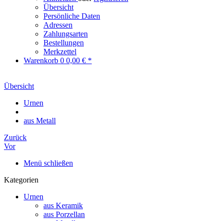
Übersicht
Persönliche Daten
Adressen
Zahlungsarten
Bestellungen
Merkzettel
Warenkorb
0
0,00 € *
Übersicht
Urnen
aus Metall
Zurück
Vor
Menü schließen
Kategorien
Urnen
aus Keramik
aus Porzellan