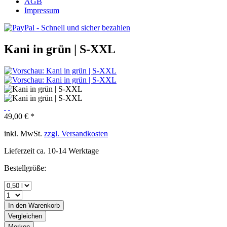
AGB
Impressum
Kani in grün | S-XXL
49,00 € *
inkl. MwSt.
zzgl. Versandkosten
Lieferzeit ca. 10-14 Werktage
Bestellgröße:
In den
Warenkorb
Vergleichen
Merken