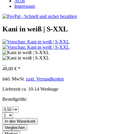
AGB
Impressum
Kani in weiß | S-XXL
49,00 € *
inkl. MwSt.
zzgl. Versandkosten
Lieferzeit ca. 10-14 Werktage
Bestellgröße:
In den
Warenkorb
Vergleichen
Merken