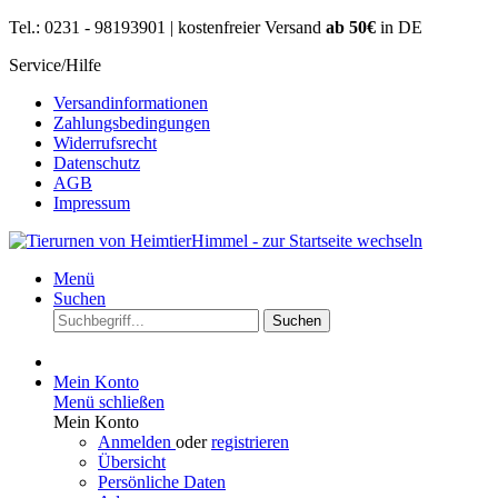
Tel.: 0231 - 98193901 | kostenfreier Versand
ab 50€
in DE
Service/Hilfe
Versandinformationen
Zahlungsbedingungen
Widerrufsrecht
Datenschutz
AGB
Impressum
Menü
Suchen
Suchen
Mein Konto
Menü schließen
Mein Konto
Anmelden
oder
registrieren
Übersicht
Persönliche Daten