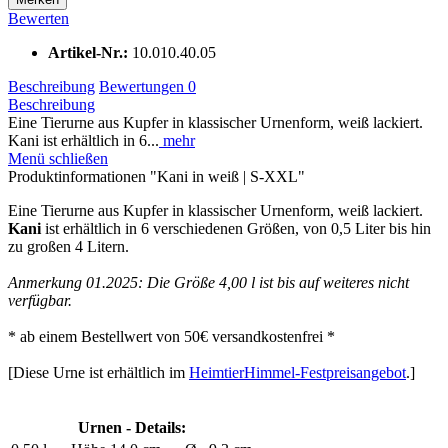
Bewerten
Artikel-Nr.:
10.010.40.05
Beschreibung
Bewertungen
0
Beschreibung
Eine Tierurne aus Kupfer in klassischer Urnenform, weiß lackiert.
Kani ist erhältlich in 6...
mehr
Menü schließen
Produktinformationen "Kani in weiß | S-XXL"
Eine Tierurne aus Kupfer in klassischer Urnenform, weiß lackiert.
Kani
ist erhältlich in 6 verschiedenen Größen, von 0,5 Liter bis hin
zu großen 4 Litern.
Anmerkung 01.2025: Die Größe 4,00 l ist bis auf weiteres nicht
verfügbar.
* ab einem Bestellwert von 50€ versandkostenfrei *
[Diese Urne ist erhältlich im
HeimtierHimmel-Festpreisangebot
.]
Urnen - Details: