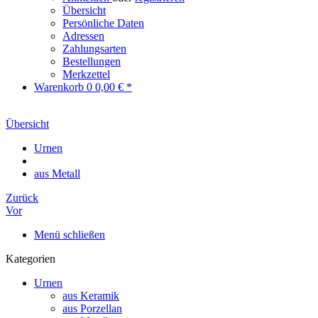
Übersicht
Persönliche Daten
Adressen
Zahlungsarten
Bestellungen
Merkzettel
Warenkorb
0
0,00 € *
Übersicht
Urnen
aus Metall
Zurück
Vor
Menü schließen
Kategorien
Urnen
aus Keramik
aus Porzellan