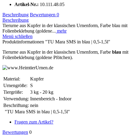
Artikel-Nr.:
10.111.48.05
Beschreibung
Bewertungen
0
Beschreibung
Tierurne aus Kupfer in der klassischen Urnenform, Farbe blau mit
Folienbeklebung (goldene...
mehr
Menü schließen
Produktinformationen "TU Mara SMS in blau | 0,5-1,5l"
Tierurne aus Kupfer in der klassischen Urnenform, Farbe
blau
mit
Folienbeklebung (goldene Pfötchen).
Material:
Kupfer
Urnengröße:
S
Tiergröße:
3 kg - 20 kg
Verwendung:
Innenbereich - Indoor
Beschriftung:
nein
"TU Mara SMS in blau | 0,5-1,5l"
Fragen zum Artikel?
Bewertungen
0