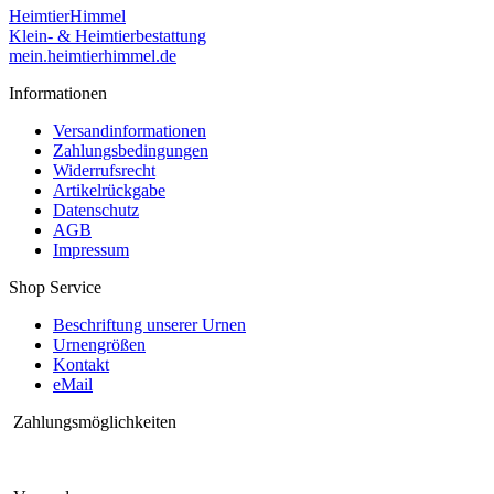
HeimtierHimmel
Klein- & Heimtierbestattung
mein.heimtierhimmel.de
Informationen
Versandinformationen
Zahlungsbedingungen
Widerrufsrecht
Artikelrückgabe
Datenschutz
AGB
Impressum
Shop Service
Beschriftung unserer Urnen
Urnengrößen
Kontakt
eMail
Zahlungsmöglichkeiten