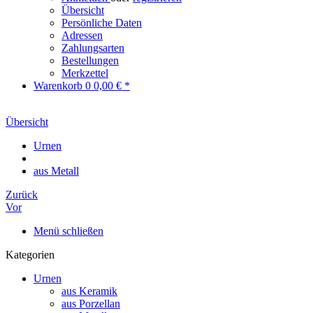
Übersicht
Persönliche Daten
Adressen
Zahlungsarten
Bestellungen
Merkzettel
Warenkorb
0
0,00 € *
Übersicht
Urnen
aus Metall
Zurück
Vor
Menü schließen
Kategorien
Urnen
aus Keramik
aus Porzellan