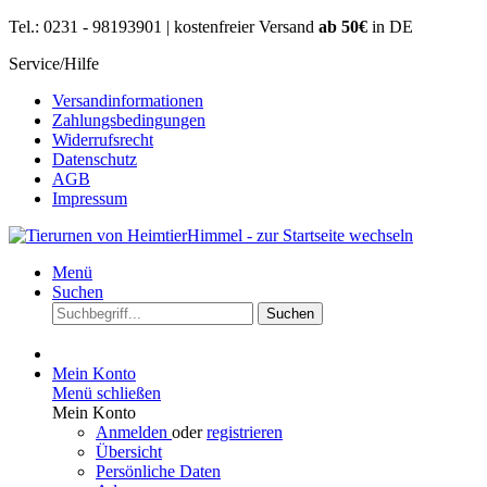
Tel.: 0231 - 98193901 | kostenfreier Versand
ab 50€
in DE
Service/Hilfe
Versandinformationen
Zahlungsbedingungen
Widerrufsrecht
Datenschutz
AGB
Impressum
Menü
Suchen
Suchen
Mein Konto
Menü schließen
Mein Konto
Anmelden
oder
registrieren
Übersicht
Persönliche Daten