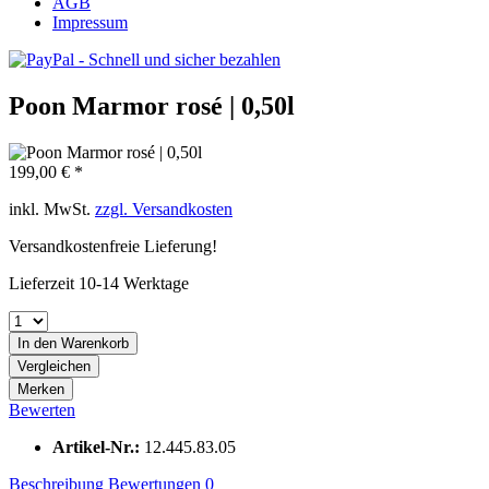
AGB
Impressum
Poon Marmor rosé | 0,50l
199,00 € *
inkl. MwSt.
zzgl. Versandkosten
Versandkostenfreie Lieferung!
Lieferzeit 10-14 Werktage
In den
Warenkorb
Vergleichen
Merken
Bewerten
Artikel-Nr.:
12.445.83.05
Beschreibung
Bewertungen
0