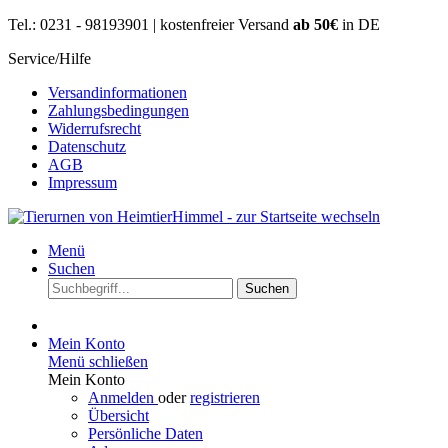
Tel.: 0231 - 98193901 | kostenfreier Versand
ab 50€
in DE
Service/Hilfe
Versandinformationen
Zahlungsbedingungen
Widerrufsrecht
Datenschutz
AGB
Impressum
Menü
Suchen
Suchen
Mein Konto
Menü schließen
Mein Konto
Anmelden
oder
registrieren
Übersicht
Persönliche Daten