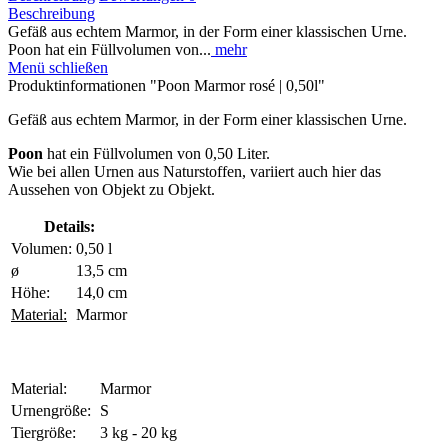
Beschreibung
Gefäß aus echtem Marmor, in der Form einer klassischen Urne.
Poon hat ein Füllvolumen von...
mehr
Menü schließen
Produktinformationen "Poon Marmor rosé | 0,50l"
Gefäß aus echtem Marmor, in der Form einer klassischen Urne.
Poon
hat ein Füllvolumen von 0,50 Liter.
Wie bei allen Urnen aus Naturstoffen, variiert auch hier das
Aussehen von Objekt zu Objekt.
Details:
Volumen:
0,50
l
ø
13,5
cm
Höhe:
14,0
cm
Material:
Marmor
Material:
Marmor
Urnengröße:
S
Tiergröße:
3 kg - 20 kg