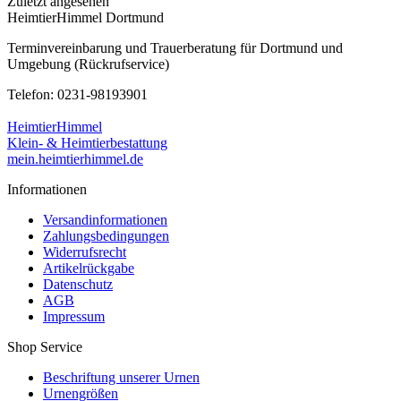
Zuletzt angesehen
HeimtierHimmel Dortmund
Terminvereinbarung und Trauerberatung für Dortmund und
Umgebung (Rückrufservice)
Telefon: 0231-98193901
HeimtierHimmel
Klein- & Heimtierbestattung
mein.heimtierhimmel.de
Informationen
Versandinformationen
Zahlungsbedingungen
Widerrufsrecht
Artikelrückgabe
Datenschutz
AGB
Impressum
Shop Service
Beschriftung unserer Urnen
Urnengrößen