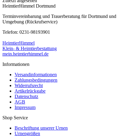
Zuletzt angesehen
HeimtierHimmel Dortmund
Terminvereinbarung und Trauerberatung für Dortmund und
Umgebung (Rückrufservice)
Telefon: 0231-98193901
HeimtierHimmel
Klein- & Heimtierbestattung
mein.heimtierhimmel.de
Informationen
Versandinformationen
Zahlungsbedingungen
Widerrufsrecht
Artikelrückgabe
Datenschutz
AGB
Impressum
Shop Service
Beschriftung unserer Urnen
Urnengrößen