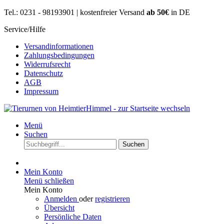
Tel.: 0231 - 98193901 | kostenfreier Versand
ab 50€
in DE
Service/Hilfe
Versandinformationen
Zahlungsbedingungen
Widerrufsrecht
Datenschutz
AGB
Impressum
Menü
Suchen
Suchen
Mein Konto
Menü schließen
Mein Konto
Anmelden
oder
registrieren
Übersicht
Persönliche Daten