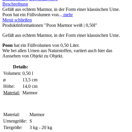
Beschreibung
Gefäß aus echtem Marmor, in der Form einer klassischen Urne.
Poon hat ein Füllvolumen von...
mehr
Menü schließen
Produktinformationen "Poon Marmor weiß | 0,50l"
Gefäß aus echtem Marmor, in der Form einer klassischen Urne.
Poon
hat ein Füllvolumen von 0,50 Liter.
Wie bei allen Urnen aus Naturstoffen, variiert auch hier das
Aussehen von Objekt zu Objekt.
Details:
Volumen:
0,50
l
ø
13,5
cm
Höhe:
14,0
cm
Material:
Marmor
Material:
Marmor
Urnengröße:
S
Tiergröße:
3 kg - 20 kg