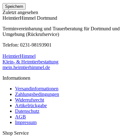
Speichern
Zuletzt angesehen
HeimtierHimmel Dortmund
Terminvereinbarung und Trauerberatung für Dortmund und
Umgebung (Rückrufservice)
Telefon: 0231-98193901
HeimtierHimmel
Klein- & Heimtierbestattung
mein.heimtierhimmel.de
Informationen
Versandinformationen
Zahlungsbedingungen
Widerrufsrecht
Artikelrückgabe
Datenschutz
AGB
Impressum
Shop Service