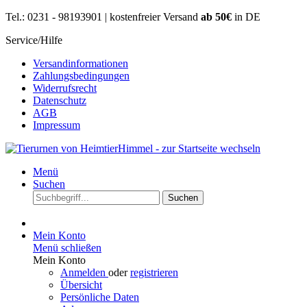
Tel.: 0231 - 98193901 | kostenfreier Versand
ab 50€
in DE
Service/Hilfe
Versandinformationen
Zahlungsbedingungen
Widerrufsrecht
Datenschutz
AGB
Impressum
Menü
Suchen
Suchen
Mein Konto
Menü schließen
Mein Konto
Anmelden
oder
registrieren
Übersicht
Persönliche Daten