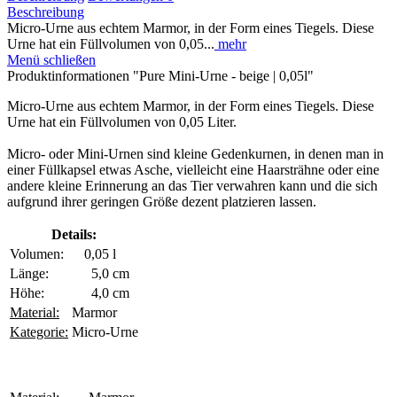
Beschreibung
Micro-Urne aus echtem Marmor, in der Form eines Tiegels. Diese
Urne hat ein Füllvolumen von 0,05...
mehr
Menü schließen
Produktinformationen "Pure Mini-Urne - beige | 0,05l"
Micro-Urne aus echtem Marmor, in der Form eines Tiegels. Diese
Urne hat ein Füllvolumen von 0,05 Liter.
Micro- oder Mini-Urnen sind kleine Gedenkurnen, in denen man in
einer Füllkapsel etwas Asche, vielleicht eine Haarsträhne oder eine
andere kleine Erinnerung an das Tier verwahren kann und die sich
aufgrund ihrer geringen Größe dezent platzieren lassen.
Details:
Volumen:
0,05
l
Länge:
5,0
cm
Höhe:
4,0
cm
Material:
Marmor
Kategorie:
Micro-Urne