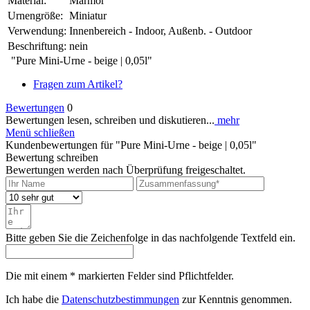
Material:
Marmor
Urnengröße:
Miniatur
Verwendung:
Innenbereich - Indoor, Außenb. - Outdoor
Beschriftung:
nein
"Pure Mini-Urne - beige | 0,05l"
Fragen zum Artikel?
Bewertungen
0
Bewertungen lesen, schreiben und diskutieren...
mehr
Menü schließen
Kundenbewertungen für "Pure Mini-Urne - beige | 0,05l"
Bewertung schreiben
Bewertungen werden nach Überprüfung freigeschaltet.
Bitte geben Sie die Zeichenfolge in das nachfolgende Textfeld ein.
Die mit einem * markierten Felder sind Pflichtfelder.
Ich habe die
Datenschutzbestimmungen
zur Kenntnis genommen.