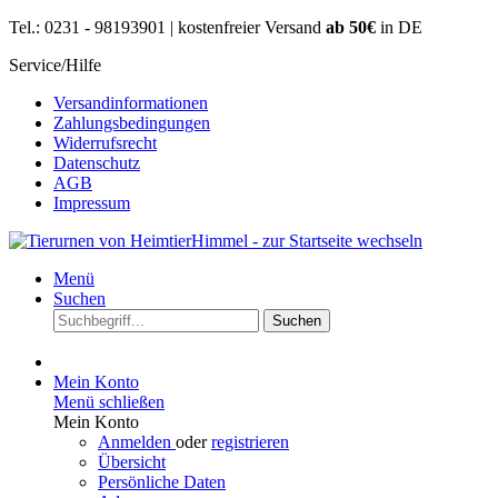
Tel.: 0231 - 98193901 | kostenfreier Versand
ab 50€
in DE
Service/Hilfe
Versandinformationen
Zahlungsbedingungen
Widerrufsrecht
Datenschutz
AGB
Impressum
Menü
Suchen
Suchen
Mein Konto
Menü schließen
Mein Konto
Anmelden
oder
registrieren
Übersicht
Persönliche Daten