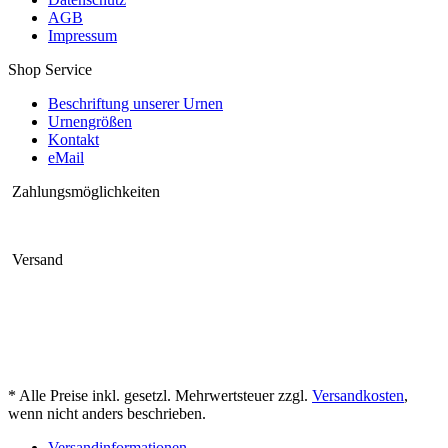
AGB
Impressum
Shop Service
Beschriftung unserer Urnen
Urnengrößen
Kontakt
eMail
Zahlungsmöglichkeiten
Versand
* Alle Preise inkl. gesetzl. Mehrwertsteuer zzgl.
Versandkosten
,
wenn nicht anders beschrieben.
Versandinformationen