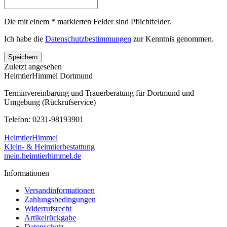
Die mit einem * markierten Felder sind Pflichtfelder.
Ich habe die
Datenschutzbestimmungen
zur Kenntnis genommen.
Speichern
Zuletzt angesehen
HeimtierHimmel Dortmund
Terminvereinbarung und Trauerberatung für Dortmund und
Umgebung (Rückrufservice)
Telefon: 0231-98193901
HeimtierHimmel
Klein- & Heimtierbestattung
mein.heimtierhimmel.de
Informationen
Versandinformationen
Zahlungsbedingungen
Widerrufsrecht
Artikelrückgabe
Datenschutz