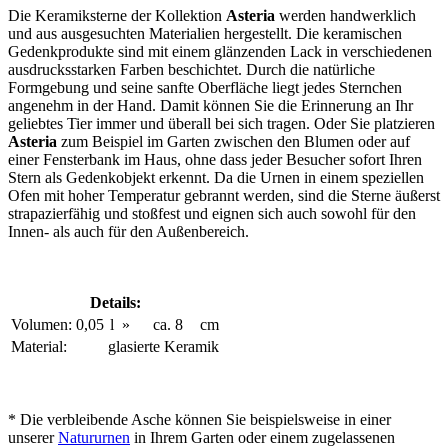
Die Keramiksterne der Kollektion
Asteria
werden handwerklich
und aus ausgesuchten Materialien hergestellt. Die keramischen
Gedenkprodukte sind mit einem glänzenden Lack in verschiedenen
ausdrucksstarken Farben beschichtet. Durch die natürliche
Formgebung und seine sanfte Oberfläche liegt jedes Sternchen
angenehm in der Hand. Damit können Sie die Erinnerung an Ihr
geliebtes Tier immer und überall bei sich tragen. Oder Sie platzieren
Asteria
zum Beispiel im Garten zwischen den Blumen oder auf
einer Fensterbank im Haus, ohne dass jeder Besucher sofort Ihren
Stern als Gedenkobjekt erkennt. Da die Urnen in einem speziellen
Ofen mit hoher Temperatur gebrannt werden, sind die Sterne äußerst
strapazierfähig und stoßfest und eignen sich auch sowohl für den
Innen- als auch für den Außenbereich.
Details:
Volumen:
0,05
l
»
ca.
8
cm
Material:
glasierte Keramik
* Die verbleibende Asche können Sie beispielsweise in einer
unserer
Natururnen
in Ihrem Garten oder einem zugelassenen