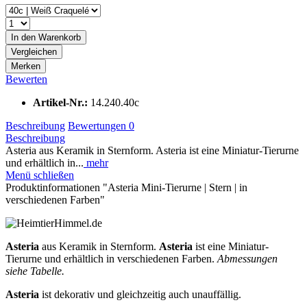
In den
Warenkorb
Vergleichen
Merken
Bewerten
Artikel-Nr.:
14.240.40c
Beschreibung
Bewertungen
0
Beschreibung
Asteria aus Keramik in Sternform. Asteria ist eine Miniatur-Tierurne
und erhältlich in...
mehr
Menü schließen
Produktinformationen "Asteria Mini-Tierurne | Stern | in
verschiedenen Farben"
Asteria
aus Keramik in Sternform.
Asteria
ist eine Miniatur-
Tierurne und erhältlich in verschiedenen Farben.
Abmessungen
siehe Tabelle.
Asteria
ist dekorativ und gleichzeitig auch unauffällig.