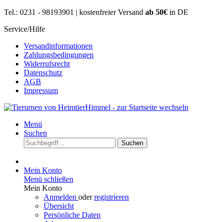
Tel.: 0231 - 98193901 | kostenfreier Versand
ab 50€
in DE
Service/Hilfe
Versandinformationen
Zahlungsbedingungen
Widerrufsrecht
Datenschutz
AGB
Impressum
Menü
Suchen
Suchen
Mein Konto
Menü schließen
Mein Konto
Anmelden
oder
registrieren
Übersicht
Persönliche Daten