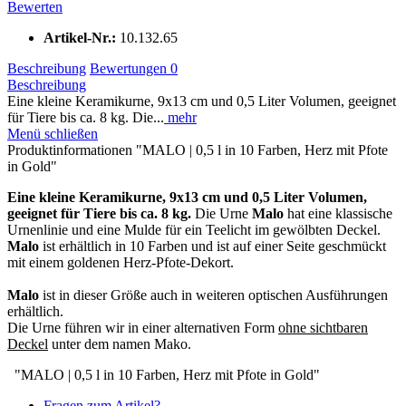
Bewerten
Artikel-Nr.:
10.132.65
Beschreibung
Bewertungen
0
Beschreibung
Eine kleine Keramikurne, 9x13 cm und 0,5 Liter Volumen, geeignet
für Tiere bis ca. 8 kg. Die...
mehr
Menü schließen
Produktinformationen "MALO | 0,5 l in 10 Farben, Herz mit Pfote
in Gold"
Eine kleine Keramikurne, 9x13 cm und 0,5 Liter Volumen,
geeignet für Tiere bis ca. 8 kg.
Die Urne
Malo
hat eine klassische
Urnenlinie und eine Mulde für ein Teelicht im gewölbten Deckel.
Malo
ist erhältlich in 10 Farben und ist auf einer Seite geschmückt
mit einem goldenen Herz-Pfote-Dekort.
Malo
ist in dieser Größe auch in weiteren optischen Ausführungen
erhältlich.
Die Urne führen wir in einer alternativen Form
ohne sichtbaren
Deckel
unter dem namen Mako.
"MALO | 0,5 l in 10 Farben, Herz mit Pfote in Gold"
Fragen zum Artikel?