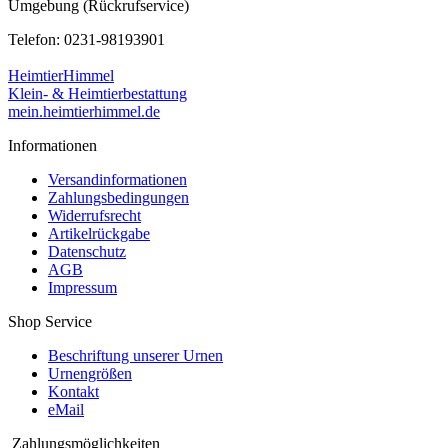
Umgebung (Rückrufservice)
Telefon: 0231-98193901
HeimtierHimmel
Klein- & Heimtierbestattung
mein.heimtierhimmel.de
Informationen
Versandinformationen
Zahlungsbedingungen
Widerrufsrecht
Artikelrückgabe
Datenschutz
AGB
Impressum
Shop Service
Beschriftung unserer Urnen
Urnengrößen
Kontakt
eMail
Zahlungsmöglichkeiten