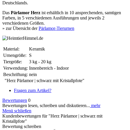
Deutschlands.
Das
Pärlamor Herz
ist erhältlich in 10 ansprechenden, samtigen
Farben, in 5 verschiedenen Ausführungen und jeweils 2
verschiedenen Größen.
» zur Übersicht der
Pärlamor-Tierurnen
Material:
Keramik
Urnengröße:
S
Tiergröße:
3 kg - 20 kg
Verwendung:
Innenbereich - Indoor
Beschriftung:
nein
"Herz Pärlamor | schwarz mit Kristallpfote"
Fragen zum Artikel?
Bewertungen
0
Bewertungen lesen, schreiben und diskutieren...
mehr
Menü schließen
Kundenbewertungen für "Herz Pärlamor | schwarz mit
Kristallpfote"
Bewertung schreiben