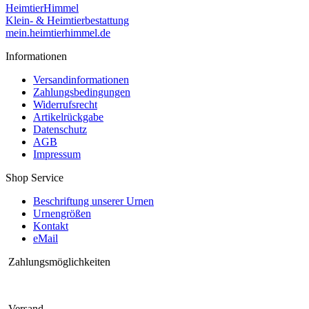
HeimtierHimmel
Klein- & Heimtierbestattung
mein.heimtierhimmel.de
Informationen
Versandinformationen
Zahlungsbedingungen
Widerrufsrecht
Artikelrückgabe
Datenschutz
AGB
Impressum
Shop Service
Beschriftung unserer Urnen
Urnengrößen
Kontakt
eMail
Zahlungsmöglichkeiten
Versand