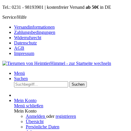
Tel.: 0231 - 98193901 | kostenfreier Versand
ab 50€
in DE
Service/Hilfe
Versandinformationen
Zahlungsbedingungen
Widerrufsrecht
Datenschutz
AGB
Impressum
Menü
Suchen
Suchen
Mein Konto
Menü schließen
Mein Konto
Anmelden
oder
registrieren
Übersicht
Persönliche Daten