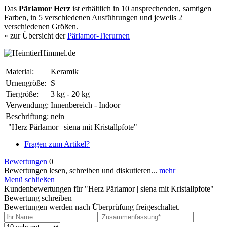
Das
Pärlamor Herz
ist erhältlich in 10 ansprechenden, samtigen
Farben, in 5 verschiedenen Ausführungen und jeweils 2
verschiedenen Größen.
» zur Übersicht der
Pärlamor-Tierurnen
Material:
Keramik
Urnengröße:
S
Tiergröße:
3 kg - 20 kg
Verwendung:
Innenbereich - Indoor
Beschriftung:
nein
"Herz Pärlamor | siena mit Kristallpfote"
Fragen zum Artikel?
Bewertungen
0
Bewertungen lesen, schreiben und diskutieren...
mehr
Menü schließen
Kundenbewertungen für "Herz Pärlamor | siena mit Kristallpfote"
Bewertung schreiben
Bewertungen werden nach Überprüfung freigeschaltet.