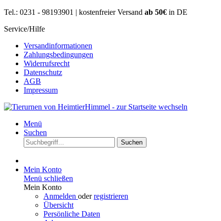
Tel.: 0231 - 98193901 | kostenfreier Versand
ab 50€
in DE
Service/Hilfe
Versandinformationen
Zahlungsbedingungen
Widerrufsrecht
Datenschutz
AGB
Impressum
Menü
Suchen
Suchen
Mein Konto
Menü schließen
Mein Konto
Anmelden
oder
registrieren
Übersicht
Persönliche Daten