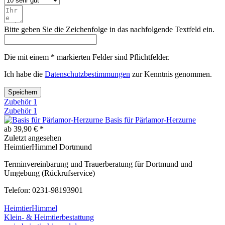
Bitte geben Sie die Zeichenfolge in das nachfolgende Textfeld ein.
Die mit einem * markierten Felder sind Pflichtfelder.
Ich habe die
Datenschutzbestimmungen
zur Kenntnis genommen.
Speichern
Zubehör
1
Zubehör
1
Basis für Pärlamor-Herzurne
ab 39,90 € *
Zuletzt angesehen
HeimtierHimmel Dortmund
Terminvereinbarung und Trauerberatung für Dortmund und
Umgebung (Rückrufservice)
Telefon: 0231-98193901
HeimtierHimmel
Klein- & Heimtierbestattung