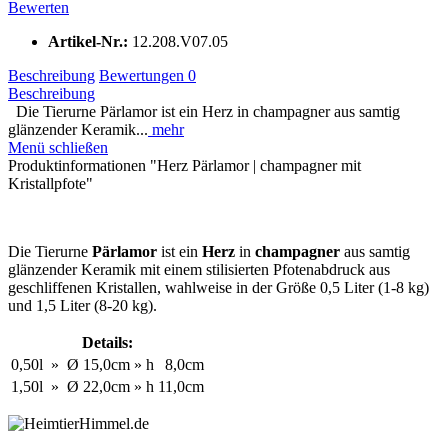
Bewerten
Artikel-Nr.:
12.208.V07.05
Beschreibung
Bewertungen
0
Beschreibung
Die Tierurne Pärlamor ist ein Herz in champagner aus samtig
glänzender Keramik...
mehr
Menü schließen
Produktinformationen "Herz Pärlamor | champagner mit
Kristallpfote"
Die Tierurne
Pärlamor
ist ein
Herz
in
champagner
aus samtig
glänzender Keramik mit einem stilisierten Pfotenabdruck aus
geschliffenen Kristallen, wahlweise in der Größe 0,5 Liter (1-8 kg)
und 1,5 Liter (8-20 kg).
Details:
0,50l
»
Ø
15,0cm
»
h
8,0cm
1,50l
»
Ø
22,0cm
»
h
11,0cm