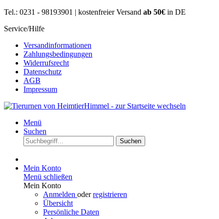
Tel.: 0231 - 98193901 | kostenfreier Versand
ab 50€
in DE
Service/Hilfe
Versandinformationen
Zahlungsbedingungen
Widerrufsrecht
Datenschutz
AGB
Impressum
Menü
Suchen
Suchen
Mein Konto
Menü schließen
Mein Konto
Anmelden
oder
registrieren
Übersicht
Persönliche Daten