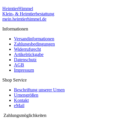
HeimtierHimmel
Klein- & Heimtierbestattung
mein.heimtierhimmel.de
Informationen
Versandinformationen
Zahlungsbedingungen
Widerrufsrecht
Artikelrückgabe
Datenschutz
AGB
Impressum
Shop Service
Beschriftung unserer Urnen
Urnengrößen
Kontakt
eMail
Zahlungsmöglichkeiten