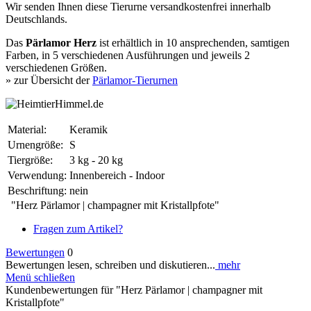
Wir senden Ihnen diese Tierurne versandkostenfrei innerhalb
Deutschlands.
Das
Pärlamor Herz
ist erhältlich in 10 ansprechenden, samtigen
Farben, in 5 verschiedenen Ausführungen und jeweils 2
verschiedenen Größen.
» zur Übersicht der
Pärlamor-Tierurnen
Material:
Keramik
Urnengröße:
S
Tiergröße:
3 kg - 20 kg
Verwendung:
Innenbereich - Indoor
Beschriftung:
nein
"Herz Pärlamor | champagner mit Kristallpfote"
Fragen zum Artikel?
Bewertungen
0
Bewertungen lesen, schreiben und diskutieren...
mehr
Menü schließen
Kundenbewertungen für "Herz Pärlamor | champagner mit
Kristallpfote"