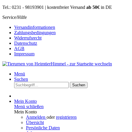
Tel.: 0231 - 98193901 | kostenfreier Versand
ab 50€
in DE
Service/Hilfe
Versandinformationen
Zahlungsbedingungen
Widerrufsrecht
Datenschutz
AGB
Impressum
Menü
Suchen
Suchen
Mein Konto
Menü schließen
Mein Konto
Anmelden
oder
registrieren
Übersicht
Persönliche Daten