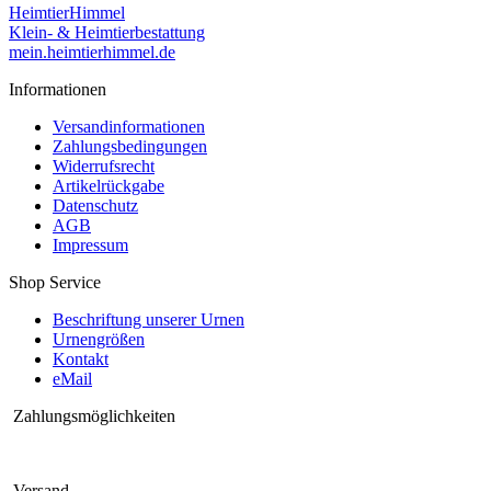
HeimtierHimmel
Klein- & Heimtierbestattung
mein.heimtierhimmel.de
Informationen
Versandinformationen
Zahlungsbedingungen
Widerrufsrecht
Artikelrückgabe
Datenschutz
AGB
Impressum
Shop Service
Beschriftung unserer Urnen
Urnengrößen
Kontakt
eMail
Zahlungsmöglichkeiten
Versand