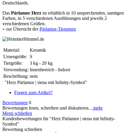
Deutschlands.
Das
Pärlamor Herz
ist erhältlich in 10 ansprechenden, samtigen
Farben, in 5 verschiedenen Ausführungen und jeweils 2
verschiedenen Größen.
» zur Übersicht der
Pärlamor-Tierurnen
Material:
Keramik
Urnengröße:
S
Tiergröße:
3 kg - 20 kg
Verwendung:
Innenbereich - Indoor
Beschriftung:
nein
"Herz Pärlamor | siena mit Infinity-Symbol"
Fragen zum Artikel?
Bewertungen
0
Bewertungen lesen, schreiben und diskutieren...
mehr
Menü schließen
Kundenbewertungen für "Herz Pärlamor | siena mit Infinity-
Symbol"
Bewertung schreiben