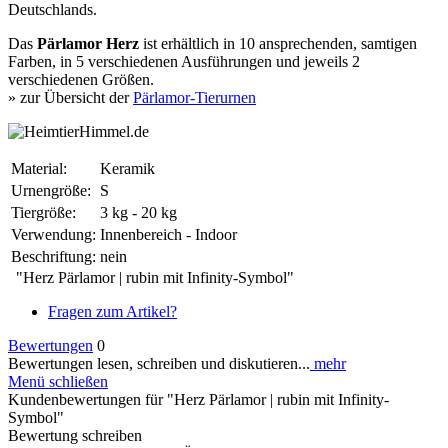
Deutschlands.
Das
Pärlamor Herz
ist erhältlich in 10 ansprechenden, samtigen
Farben, in 5 verschiedenen Ausführungen und jeweils 2
verschiedenen Größen.
» zur Übersicht der
Pärlamor-Tierurnen
Material:
Keramik
Urnengröße:
S
Tiergröße:
3 kg - 20 kg
Verwendung:
Innenbereich - Indoor
Beschriftung:
nein
"Herz Pärlamor | rubin mit Infinity-Symbol"
Fragen zum Artikel?
Bewertungen
0
Bewertungen lesen, schreiben und diskutieren...
mehr
Menü schließen
Kundenbewertungen für "Herz Pärlamor | rubin mit Infinity-
Symbol"
Bewertung schreiben