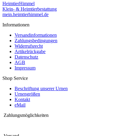
HeimtierHimmel
Klein- & Heimtierbestattung
mein.heimtierhimmel.de
Informationen
Versandinformationen
Zahlungsbedingungen
Widerrufsrecht
Artikelrückgabe
Datenschutz
AGB
Impressum
Shop Service
Beschriftung unserer Urnen
Urnengrößen
Kontakt
eMail
Zahlungsmöglichkeiten
Versand