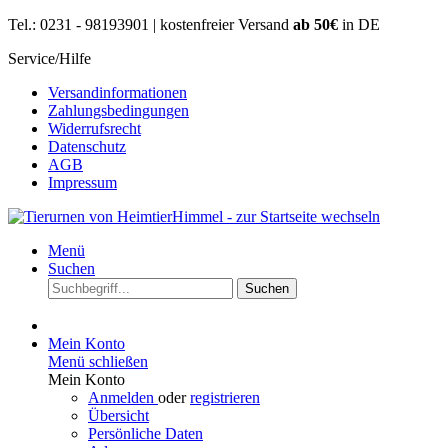
Tel.: 0231 - 98193901 | kostenfreier Versand
ab 50€
in DE
Service/Hilfe
Versandinformationen
Zahlungsbedingungen
Widerrufsrecht
Datenschutz
AGB
Impressum
Menü
Suchen
Suchen
Mein Konto
Menü schließen
Mein Konto
Anmelden
oder
registrieren
Übersicht
Persönliche Daten