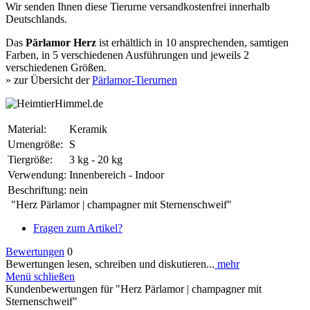
Wir senden Ihnen diese Tierurne versandkostenfrei innerhalb
Deutschlands.
Das
Pärlamor Herz
ist erhältlich in 10 ansprechenden, samtigen
Farben, in 5 verschiedenen Ausführungen und jeweils 2
verschiedenen Größen.
» zur Übersicht der
Pärlamor-Tierurnen
Material:
Keramik
Urnengröße:
S
Tiergröße:
3 kg - 20 kg
Verwendung:
Innenbereich - Indoor
Beschriftung:
nein
"Herz Pärlamor | champagner mit Sternenschweif"
Fragen zum Artikel?
Bewertungen
0
Bewertungen lesen, schreiben und diskutieren...
mehr
Menü schließen
Kundenbewertungen für "Herz Pärlamor | champagner mit
Sternenschweif"