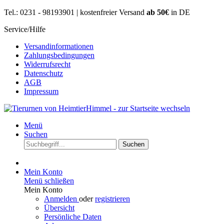
Tel.: 0231 - 98193901 | kostenfreier Versand
ab 50€
in DE
Service/Hilfe
Versandinformationen
Zahlungsbedingungen
Widerrufsrecht
Datenschutz
AGB
Impressum
Menü
Suchen
Suchen
Mein Konto
Menü schließen
Mein Konto
Anmelden
oder
registrieren
Übersicht
Persönliche Daten