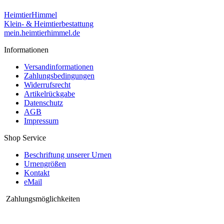
HeimtierHimmel
Klein- & Heimtierbestattung
mein.heimtierhimmel.de
Informationen
Versandinformationen
Zahlungsbedingungen
Widerrufsrecht
Artikelrückgabe
Datenschutz
AGB
Impressum
Shop Service
Beschriftung unserer Urnen
Urnengrößen
Kontakt
eMail
Zahlungsmöglichkeiten