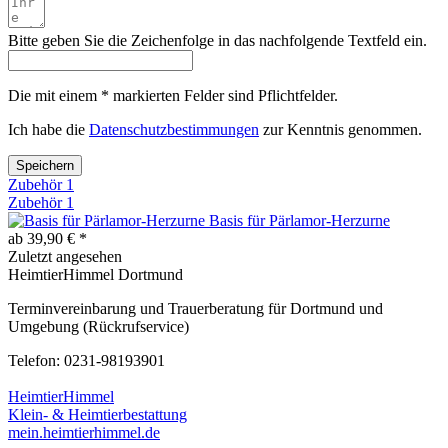
Bitte geben Sie die Zeichenfolge in das nachfolgende Textfeld ein.
Die mit einem * markierten Felder sind Pflichtfelder.
Ich habe die
Datenschutzbestimmungen
zur Kenntnis genommen.
Speichern
Zubehör
1
Zubehör
1
Basis für Pärlamor-Herzurne
ab 39,90 € *
Zuletzt angesehen
HeimtierHimmel Dortmund
Terminvereinbarung und Trauerberatung für Dortmund und
Umgebung (Rückrufservice)
Telefon: 0231-98193901
HeimtierHimmel
Klein- & Heimtierbestattung
mein.heimtierhimmel.de