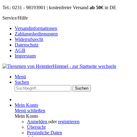
Tel.: 0231 - 98193901 | kostenfreier Versand
ab 50€
in DE
Service/Hilfe
Versandinformationen
Zahlungsbedingungen
Widerrufsrecht
Datenschutz
AGB
Impressum
Menü
Suchen
Suchen
Mein Konto
Menü schließen
Mein Konto
Anmelden
oder
registrieren
Übersicht
Persönliche Daten