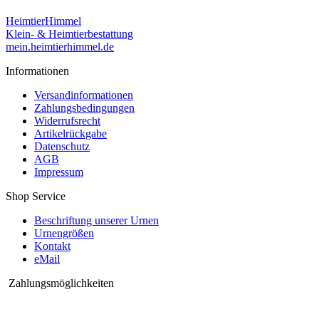
HeimtierHimmel
Klein- & Heimtierbestattung
mein.heimtierhimmel.de
Informationen
Versandinformationen
Zahlungsbedingungen
Widerrufsrecht
Artikelrückgabe
Datenschutz
AGB
Impressum
Shop Service
Beschriftung unserer Urnen
Urnengrößen
Kontakt
eMail
Zahlungsmöglichkeiten