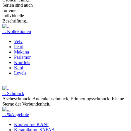
Serien sind auch
für eine
individuelle
Beschriftung...
... Kollektionen
Velv
Pearl
Makana
Pärlamor
Knuffels
Kani
Levels
... Schmuck
Ascheschmuck, Andenkenschmuck, Erinnerungsschmuck. Kleine
Sterne der Verbundenheit.
... %Angebote
Kupferurne KANI
Keramikurne SAFAA