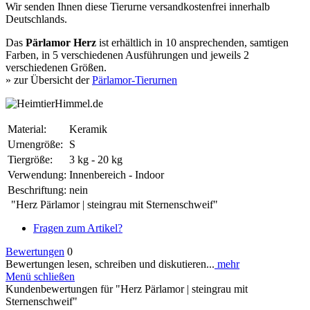
Wir senden Ihnen diese Tierurne versandkostenfrei innerhalb
Deutschlands.
Das
Pärlamor Herz
ist erhältlich in 10 ansprechenden, samtigen
Farben, in 5 verschiedenen Ausführungen und jeweils 2
verschiedenen Größen.
» zur Übersicht der
Pärlamor-Tierurnen
Material:
Keramik
Urnengröße:
S
Tiergröße:
3 kg - 20 kg
Verwendung:
Innenbereich - Indoor
Beschriftung:
nein
"Herz Pärlamor | steingrau mit Sternenschweif"
Fragen zum Artikel?
Bewertungen
0
Bewertungen lesen, schreiben und diskutieren...
mehr
Menü schließen
Kundenbewertungen für "Herz Pärlamor | steingrau mit
Sternenschweif"