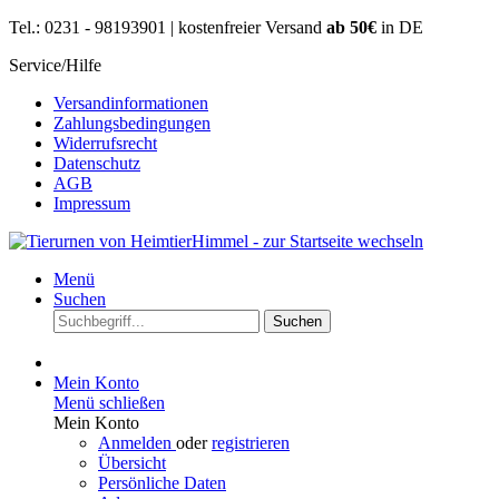
Tel.: 0231 - 98193901 | kostenfreier Versand
ab 50€
in DE
Service/Hilfe
Versandinformationen
Zahlungsbedingungen
Widerrufsrecht
Datenschutz
AGB
Impressum
Menü
Suchen
Suchen
Mein Konto
Menü schließen
Mein Konto
Anmelden
oder
registrieren
Übersicht
Persönliche Daten