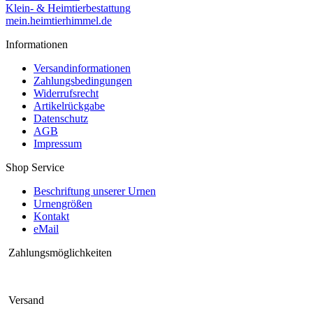
Klein- & Heimtierbestattung
mein.heimtierhimmel.de
Informationen
Versandinformationen
Zahlungsbedingungen
Widerrufsrecht
Artikelrückgabe
Datenschutz
AGB
Impressum
Shop Service
Beschriftung unserer Urnen
Urnengrößen
Kontakt
eMail
Zahlungsmöglichkeiten
Versand