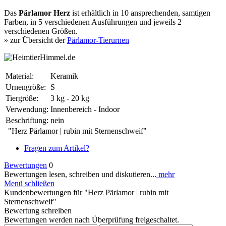
Das
Pärlamor Herz
ist erhältlich in 10 ansprechenden, samtigen
Farben, in 5 verschiedenen Ausführungen und jeweils 2
verschiedenen Größen.
» zur Übersicht der
Pärlamor-Tierurnen
Material:
Keramik
Urnengröße:
S
Tiergröße:
3 kg - 20 kg
Verwendung:
Innenbereich - Indoor
Beschriftung:
nein
"Herz Pärlamor | rubin mit Sternenschweif"
Fragen zum Artikel?
Bewertungen
0
Bewertungen lesen, schreiben und diskutieren...
mehr
Menü schließen
Kundenbewertungen für "Herz Pärlamor | rubin mit
Sternenschweif"
Bewertung schreiben
Bewertungen werden nach Überprüfung freigeschaltet.