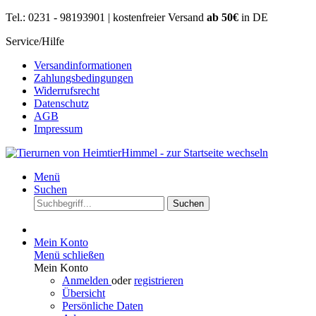
Tel.: 0231 - 98193901 | kostenfreier Versand
ab 50€
in DE
Service/Hilfe
Versandinformationen
Zahlungsbedingungen
Widerrufsrecht
Datenschutz
AGB
Impressum
Menü
Suchen
Suchen
Mein Konto
Menü schließen
Mein Konto
Anmelden
oder
registrieren
Übersicht
Persönliche Daten