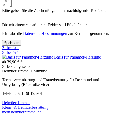
Bitte geben Sie die Zeichenfolge in das nachfolgende Textfeld ein.
Die mit einem * markierten Felder sind Pflichtfelder.
Ich habe die
Datenschutzbestimmungen
zur Kenntnis genommen.
Speichern
Zubehör
1
Zubehör
1
Basis für Pärlamor-Herzurne
ab 39,90 € *
Zuletzt angesehen
HeimtierHimmel Dortmund
Terminvereinbarung und Trauerberatung für Dortmund und
Umgebung (Rückrufservice)
Telefon: 0231-98193901
HeimtierHimmel
Klein- & Heimtierbestattung
mein.heimtierhimmel.de