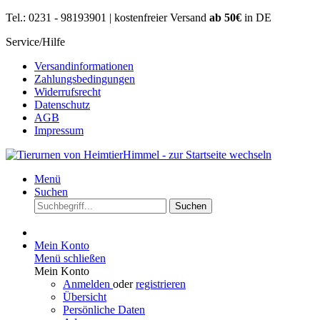
Tel.: 0231 - 98193901 | kostenfreier Versand
ab 50€
in DE
Service/Hilfe
Versandinformationen
Zahlungsbedingungen
Widerrufsrecht
Datenschutz
AGB
Impressum
Menü
Suchen
Suchen
Mein Konto
Menü schließen
Mein Konto
Anmelden
oder
registrieren
Übersicht
Persönliche Daten