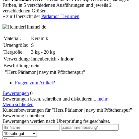
Farben, in 5 verschiedenen Ausführungen und jeweils 2
verschiedenen Größen.
» zur Übersicht der
Pärlamor-Tierurnen
Material:
Keramik
Urnengröße:
S
Tiergröße:
3 kg - 20 kg
Verwendung:
Innenbereich - Indoor
Beschriftung:
nein
"Herz Pärlamor | navy mit Pfötchenspur"
Fragen zum Artikel?
Bewertungen
0
Bewertungen lesen, schreiben und diskutieren...
mehr
Menü schließen
Kundenbewertungen für "Herz Pärlamor | navy mit Pfötchenspur"
Bewertung schreiben
Bewertungen werden nach Überprüfung freigeschaltet.