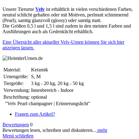
Unsere Tierurne
Velv
ist erhältlich in vielen verschiedenen Farben,
neutral schlicht gehalten oder mit Motiven, perlmutt schimmernd
(Pearl), samtig glanzvoll (glossy) oder samtig matt.
Die Größen 0,5 l und 1,5 l sind zudem in den meisten Farben und
Ausführungen auch als Gedenklicht erhältlich.
Eine Übersicht aller aktueller Velv-Urnen können Sie sich hier
anzeigen lassen.
Material:
Keramik
Urnengröße:
S, M
Tiergröße:
3 kg - 20 kg, 20 kg - 50 kg
Verwendung:
Innenbereich - Indoor
Beschriftung:
optional
"Velv Pearl champagner | Erinnerungslicht"
Fragen zum Artikel?
Bewertungen
0
Bewertungen lesen, schreiben und diskutieren...
mehr
Menü schließen