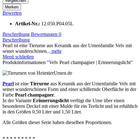
Vergleichen
Merken
Bewerten
Artikel-Nr.:
12.050.P04.05L
Beschreibung
Bewertungen
0
Beschreibung
Pearl ist eine Tierurne aus Keramik aus der Urnenfamilie Velv mit
seiner wunderschönen...
mehr
Menü schließen
Produktinformationen "Velv Pearl champagner | Erinnerungslicht"
Pearl
ist eine
Tierurne
aus Keramik aus der Urnenfamilie Velv mit
seiner wunderschönen Form und einer schillernde Oberfläche in der
Farbe
Pearl champagner
.
In der Variante
Erinnerungslicht
verfügt die Urne über einen
besonderen Deckel mit einer Mulde für ein Teelicht und ist erhältlich
in den Größen 0,50 Liter und 1,50 Liter.
Alle Größen dieser Serie haben dieselben Proportionen.
* * * * * * * * *