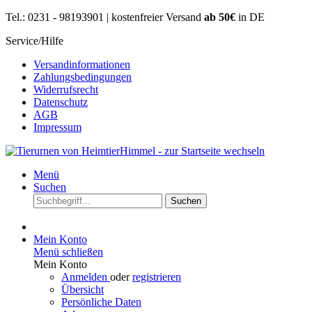
Tel.: 0231 - 98193901 | kostenfreier Versand
ab 50€
in DE
Service/Hilfe
Versandinformationen
Zahlungsbedingungen
Widerrufsrecht
Datenschutz
AGB
Impressum
Menü
Suchen
Suchen
Mein Konto
Menü schließen
Mein Konto
Anmelden
oder
registrieren
Übersicht
Persönliche Daten