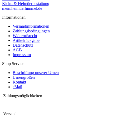
Klein- & Heimtierbestattung
mein.heimtierhimmel.de
Informationen
Versandinformationen
Zahlungsbedingungen
Widerrufsrecht
Artikelrückgabe
Datenschutz
AGB
Impressum
Shop Service
Beschriftung unserer Urnen
Urnengrößen
Kontakt
eMail
Zahlungsmöglichkeiten
Versand