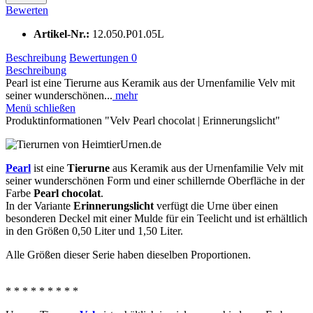
Bewerten
Artikel-Nr.:
12.050.P01.05L
Beschreibung
Bewertungen
0
Beschreibung
Pearl ist eine Tierurne aus Keramik aus der Urnenfamilie Velv mit
seiner wunderschönen...
mehr
Menü schließen
Produktinformationen "Velv Pearl chocolat | Erinnerungslicht"
Pearl
ist eine
Tierurne
aus Keramik aus der Urnenfamilie Velv mit
seiner wunderschönen Form und einer schillernde Oberfläche in der
Farbe
Pearl chocolat
.
In der Variante
Erinnerungslicht
verfügt die Urne über einen
besonderen Deckel mit einer Mulde für ein Teelicht und ist erhältlich
in den Größen 0,50 Liter und 1,50 Liter.
Alle Größen dieser Serie haben dieselben Proportionen.
* * * * * * * * *