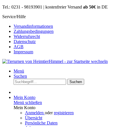
Tel.: 0231 - 98193901 | kostenfreier Versand
ab 50€
in DE
Service/Hilfe
Versandinformationen
Zahlungsbedingungen
Widerrufsrecht
Datenschutz
AGB
Impressum
Menü
Suchen
Suchen
Mein Konto
Menü schließen
Mein Konto
Anmelden
oder
registrieren
Übersicht
Persönliche Daten