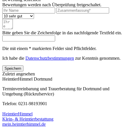
Bewertungen werden nach Überprüfung freigeschaltet.
Bitte geben Sie die Zeichenfolge in das nachfolgende Textfeld ein.
Die mit einem * markierten Felder sind Pflichtfelder.
Ich habe die
Datenschutzbestimmungen
zur Kenntnis genommen.
Speichern
Zuletzt angesehen
HeimtierHimmel Dortmund
Terminvereinbarung und Trauerberatung für Dortmund und
Umgebung (Rückrufservice)
Telefon: 0231-98193901
HeimtierHimmel
Klein- & Heimtierbestattung
mein.heimtierhimmel.de