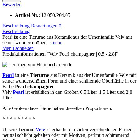
Bewerten
Artikel-Nr.:
12.050.P04.05
Beschreibung
Bewertungen
0
Beschreibung
Pearl ist eine Tierurne aus Keramik aus der Urnenfamilie Velv mit
seiner wunderschönen...
mehr
Menü schließen
Produktinformationen "Velv Pearl champagner | 0,5 - 2,8l"
Pearl
ist eine
Tierurne
aus Keramik aus der Urnenfamilie Velv mit
seiner wunderschönen Form und einer schillernde Oberfläche in der
Farbe
Pearl champagner
.
Velv
Pearl
ist erhältlich in den Größen 0,5 Liter, 1,5 Liter und 2,8
Liter.
Alle Größen dieser Serie haben dieselben Proportionen.
* * * * * * * * *
Unsere Tierurne
Velv
ist erhältlich in vielen verschiedenen Farben,
neutral schlicht gehalten oder mit Motiven, perlmutt schimmernd