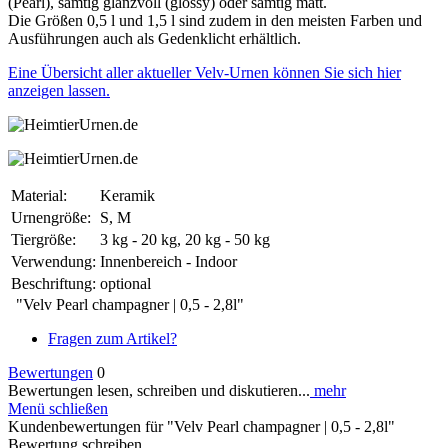
(Pearl), samtig glanzvoll (glossy) oder samtig matt.
Die Größen 0,5 l und 1,5 l sind zudem in den meisten Farben und
Ausführungen auch als Gedenklicht erhältlich.
Eine Übersicht aller aktueller Velv-Urnen können Sie sich hier
anzeigen lassen.
Material:
Keramik
Urnengröße:
S, M
Tiergröße:
3 kg - 20 kg, 20 kg - 50 kg
Verwendung:
Innenbereich - Indoor
Beschriftung:
optional
"Velv Pearl champagner | 0,5 - 2,8l"
Fragen zum Artikel?
Bewertungen
0
Bewertungen lesen, schreiben und diskutieren...
mehr
Menü schließen
Kundenbewertungen für "Velv Pearl champagner | 0,5 - 2,8l"
Bewertung schreiben