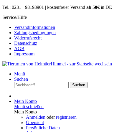
Tel.: 0231 - 98193901 | kostenfreier Versand
ab 50€
in DE
Service/Hilfe
Versandinformationen
Zahlungsbedingungen
Widerrufsrecht
Datenschutz
AGB
Impressum
Menü
Suchen
Suchen
Mein Konto
Menü schließen
Mein Konto
Anmelden
oder
registrieren
Übersicht
Persönliche Daten