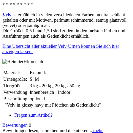
* * * * * * * * *
Velv
ist erhältlich in vielen verschiedenen Farben, neutral schlicht
gehalten oder mit Motiven, perlmutt schimmernd, samtig glanzvoll
(velvet) oder samtig matt.
Die Größen 0,5 l und 1,5 l sind zudem in den meisten Farben und
Ausführungen auch als Gedenklicht erhältlich.
Eine Übersicht aller aktueller Velv-Urnen können Sie sich hier
anzeigen lassen.
Material:
Keramik
Urnengröße:
S, M
Tiergröße:
3 kg - 20 kg, 20 kg - 50 kg
Verwendung:
Innenbereich - Indoor
Beschriftung:
optional
"Velv in glossy navy mit Pfötchen als Gedenklicht"
Fragen zum Artikel?
Bewertungen
0
Bewertungen lesen, schreiben und diskutieren...
mehr