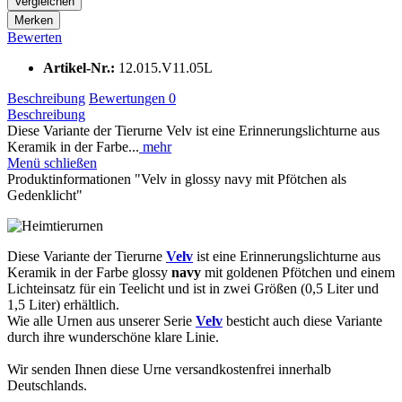
Vergleichen
Merken
Bewerten
Artikel-Nr.:
12.015.V11.05L
Beschreibung
Bewertungen
0
Beschreibung
Diese Variante der Tierurne Velv ist eine Erinnerungslichturne aus
Keramik in der Farbe...
mehr
Menü schließen
Produktinformationen "Velv in glossy navy mit Pfötchen als
Gedenklicht"
Diese Variante der Tierurne
Velv
ist eine Erinnerungslichturne aus
Keramik in der Farbe glossy
navy
mit goldenen Pfötchen und einem
Lichteinsatz für ein Teelicht und ist in zwei Größen (0,5 Liter und
1,5 Liter) erhältlich.
Wie alle Urnen aus unserer Serie
Velv
besticht auch diese Variante
durch ihre wunderschöne klare Linie.
Wir senden Ihnen diese Urne versandkostenfrei innerhalb
Deutschlands.