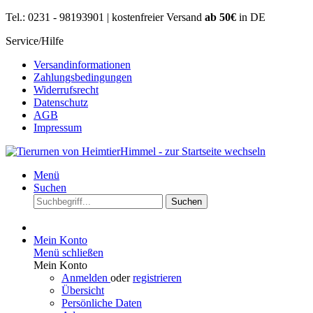
Tel.: 0231 - 98193901 | kostenfreier Versand
ab 50€
in DE
Service/Hilfe
Versandinformationen
Zahlungsbedingungen
Widerrufsrecht
Datenschutz
AGB
Impressum
Menü
Suchen
Suchen
Mein Konto
Menü schließen
Mein Konto
Anmelden
oder
registrieren
Übersicht
Persönliche Daten