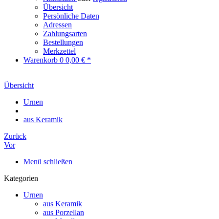
Übersicht
Persönliche Daten
Adressen
Zahlungsarten
Bestellungen
Merkzettel
Warenkorb
0
0,00 € *
Übersicht
Urnen
aus Keramik
Zurück
Vor
Menü schließen
Kategorien
Urnen
aus Keramik
aus Porzellan