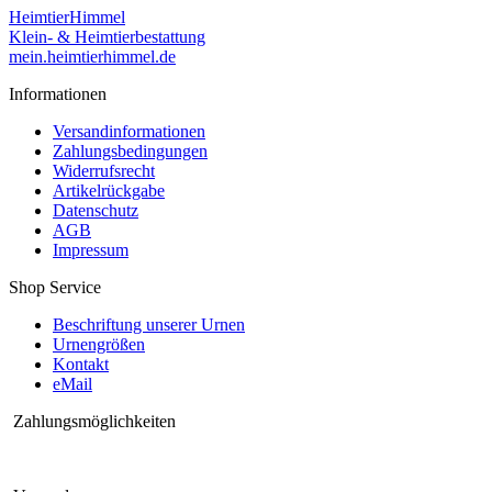
HeimtierHimmel
Klein- & Heimtierbestattung
mein.heimtierhimmel.de
Informationen
Versandinformationen
Zahlungsbedingungen
Widerrufsrecht
Artikelrückgabe
Datenschutz
AGB
Impressum
Shop Service
Beschriftung unserer Urnen
Urnengrößen
Kontakt
eMail
Zahlungsmöglichkeiten