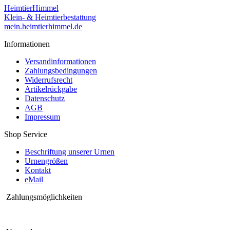
HeimtierHimmel
Klein- & Heimtierbestattung
mein.heimtierhimmel.de
Informationen
Versandinformationen
Zahlungsbedingungen
Widerrufsrecht
Artikelrückgabe
Datenschutz
AGB
Impressum
Shop Service
Beschriftung unserer Urnen
Urnengrößen
Kontakt
eMail
Zahlungsmöglichkeiten