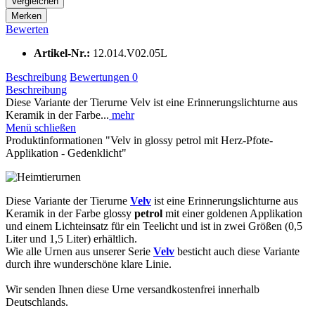
Vergleichen
Merken
Bewerten
Artikel-Nr.:
12.014.V02.05L
Beschreibung
Bewertungen
0
Beschreibung
Diese Variante der Tierurne Velv ist eine Erinnerungslichturne aus
Keramik in der Farbe...
mehr
Menü schließen
Produktinformationen "Velv in glossy petrol mit Herz-Pfote-
Applikation - Gedenklicht"
Diese Variante der Tierurne
Velv
ist eine Erinnerungslichturne aus
Keramik in der Farbe glossy
petrol
mit einer goldenen Applikation
und einem Lichteinsatz für ein Teelicht und ist in zwei Größen (0,5
Liter und 1,5 Liter) erhältlich.
Wie alle Urnen aus unserer Serie
Velv
besticht auch diese Variante
durch ihre wunderschöne klare Linie.
Wir senden Ihnen diese Urne versandkostenfrei innerhalb
Deutschlands.