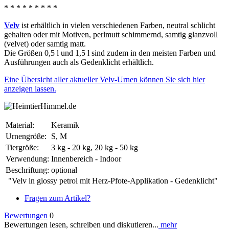
* * * * * * * * *
Velv
ist erhältlich in vielen verschiedenen Farben, neutral schlicht
gehalten oder mit Motiven, perlmutt schimmernd, samtig glanzvoll
(velvet) oder samtig matt.
Die Größen 0,5 l und 1,5 l sind zudem in den meisten Farben und
Ausführungen auch als Gedenklicht erhältlich.
Eine Übersicht aller aktueller Velv-Urnen können Sie sich hier
anzeigen lassen.
Material:
Keramik
Urnengröße:
S, M
Tiergröße:
3 kg - 20 kg, 20 kg - 50 kg
Verwendung:
Innenbereich - Indoor
Beschriftung:
optional
"Velv in glossy petrol mit Herz-Pfote-Applikation - Gedenklicht"
Fragen zum Artikel?
Bewertungen
0
Bewertungen lesen, schreiben und diskutieren...
mehr