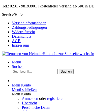
Tel.: 0231 - 98193901 | kostenfreier Versand
ab 50€
in DE
Service/Hilfe
Versandinformationen
Zahlungsbedingungen
Widerrufsrecht
Datenschutz
AGB
Impressum
Menü
Suchen
Suchen
Mein Konto
Menü schließen
Mein Konto
Anmelden
oder
registrieren
Übersicht
Persönliche Daten