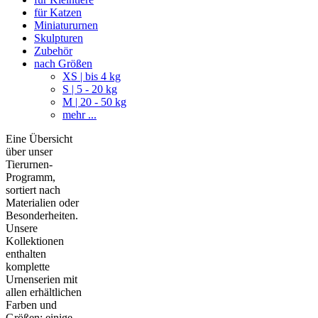
für Katzen
Miniatururnen
Skulpturen
Zubehör
nach Größen
XS | bis 4 kg
S | 5 - 20 kg
M | 20 - 50 kg
mehr ...
Eine Übersicht
über unser
Tierurnen-
Programm,
sortiert nach
Materialien oder
Besonderheiten.
Unsere
Kollektionen
enthalten
komplette
Urnenserien mit
allen erhältlichen
Farben und
Größen; einige