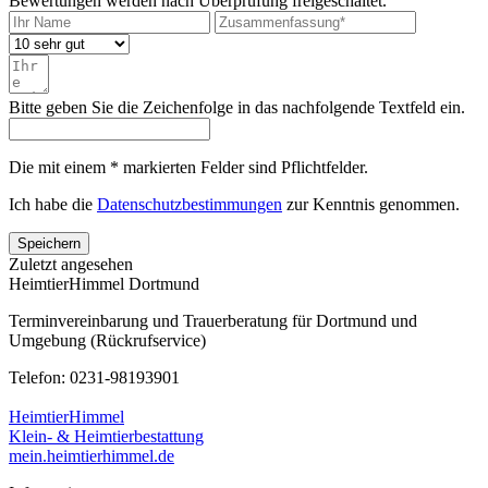
Bewertungen werden nach Überprüfung freigeschaltet.
Bitte geben Sie die Zeichenfolge in das nachfolgende Textfeld ein.
Die mit einem * markierten Felder sind Pflichtfelder.
Ich habe die
Datenschutzbestimmungen
zur Kenntnis genommen.
Speichern
Zuletzt angesehen
HeimtierHimmel Dortmund
Terminvereinbarung und Trauerberatung für Dortmund und
Umgebung (Rückrufservice)
Telefon: 0231-98193901
HeimtierHimmel
Klein- & Heimtierbestattung
mein.heimtierhimmel.de