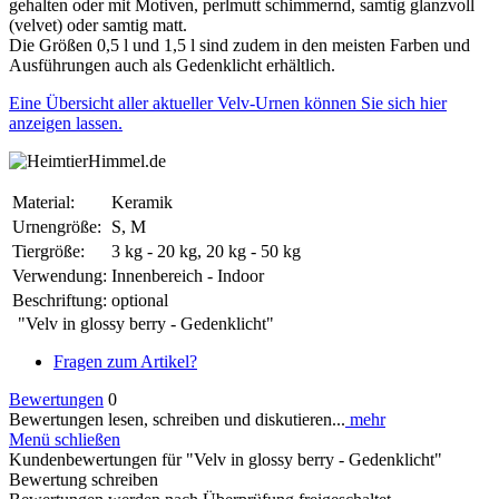
gehalten oder mit Motiven, perlmutt schimmernd, samtig glanzvoll
(velvet) oder samtig matt.
Die Größen 0,5 l und 1,5 l sind zudem in den meisten Farben und
Ausführungen auch als Gedenklicht erhältlich.
Eine Übersicht aller aktueller Velv-Urnen können Sie sich hier
anzeigen lassen.
Material:
Keramik
Urnengröße:
S, M
Tiergröße:
3 kg - 20 kg, 20 kg - 50 kg
Verwendung:
Innenbereich - Indoor
Beschriftung:
optional
"Velv in glossy berry - Gedenklicht"
Fragen zum Artikel?
Bewertungen
0
Bewertungen lesen, schreiben und diskutieren...
mehr
Menü schließen
Kundenbewertungen für "Velv in glossy berry - Gedenklicht"
Bewertung schreiben