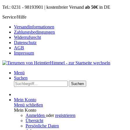
Tel.: 0231 - 98193901 | kostenfreier Versand
ab 50€
in DE
Service/Hilfe
Versandinformationen
Zahlungsbedingungen
Widerrufsrecht
Datenschutz
AGB
Impressum
Menü
Suchen
Suchen
Mein Konto
Menü schließen
Mein Konto
Anmelden
oder
registrieren
Übersicht
Persönliche Daten