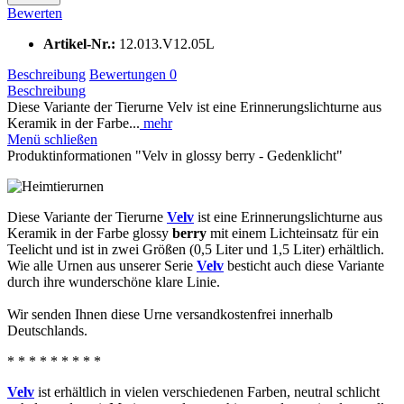
Bewerten
Artikel-Nr.:
12.013.V12.05L
Beschreibung
Bewertungen
0
Beschreibung
Diese Variante der Tierurne Velv ist eine Erinnerungslichturne aus
Keramik in der Farbe...
mehr
Menü schließen
Produktinformationen "Velv in glossy berry - Gedenklicht"
Diese Variante der Tierurne
Velv
ist eine Erinnerungslichturne aus
Keramik in der Farbe glossy
berry
mit einem Lichteinsatz für ein
Teelicht und ist in zwei Größen (0,5 Liter und 1,5 Liter) erhältlich.
Wie alle Urnen aus unserer Serie
Velv
besticht auch diese Variante
durch ihre wunderschöne klare Linie.
Wir senden Ihnen diese Urne versandkostenfrei innerhalb
Deutschlands.
* * * * * * * * *
Velv
ist erhältlich in vielen verschiedenen Farben, neutral schlicht