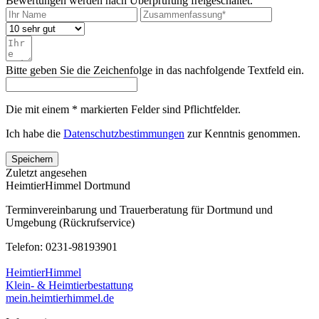
Bewertungen werden nach Überprüfung freigeschaltet.
Bitte geben Sie die Zeichenfolge in das nachfolgende Textfeld ein.
Die mit einem * markierten Felder sind Pflichtfelder.
Ich habe die
Datenschutzbestimmungen
zur Kenntnis genommen.
Speichern
Zuletzt angesehen
HeimtierHimmel Dortmund
Terminvereinbarung und Trauerberatung für Dortmund und
Umgebung (Rückrufservice)
Telefon: 0231-98193901
HeimtierHimmel
Klein- & Heimtierbestattung
mein.heimtierhimmel.de