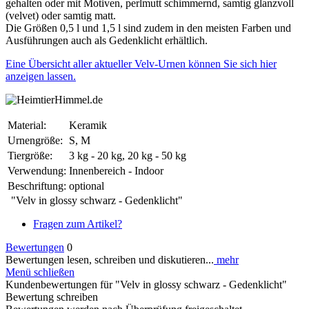
gehalten oder mit Motiven, perlmutt schimmernd, samtig glanzvoll
(velvet) oder samtig matt.
Die Größen 0,5 l und 1,5 l sind zudem in den meisten Farben und
Ausführungen auch als Gedenklicht erhältlich.
Eine Übersicht aller aktueller Velv-Urnen können Sie sich hier
anzeigen lassen.
Material:
Keramik
Urnengröße:
S, M
Tiergröße:
3 kg - 20 kg, 20 kg - 50 kg
Verwendung:
Innenbereich - Indoor
Beschriftung:
optional
"Velv in glossy schwarz - Gedenklicht"
Fragen zum Artikel?
Bewertungen
0
Bewertungen lesen, schreiben und diskutieren...
mehr
Menü schließen
Kundenbewertungen für "Velv in glossy schwarz - Gedenklicht"
Bewertung schreiben