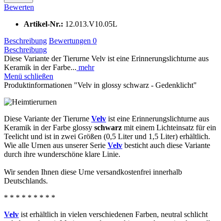
Bewerten
Artikel-Nr.:
12.013.V10.05L
Beschreibung
Bewertungen
0
Beschreibung
Diese Variante der Tierurne Velv ist eine Erinnerungslichturne aus
Keramik in der Farbe...
mehr
Menü schließen
Produktinformationen "Velv in glossy schwarz - Gedenklicht"
Diese Variante der Tierurne
Velv
ist eine Erinnerungslichturne aus
Keramik in der Farbe glossy
schwarz
mit einem Lichteinsatz für ein
Teelicht und ist in zwei Größen (0,5 Liter und 1,5 Liter) erhältlich.
Wie alle Urnen aus unserer Serie
Velv
besticht auch diese Variante
durch ihre wunderschöne klare Linie.
Wir senden Ihnen diese Urne versandkostenfrei innerhalb
Deutschlands.
* * * * * * * * *
Velv
ist erhältlich in vielen verschiedenen Farben, neutral schlicht