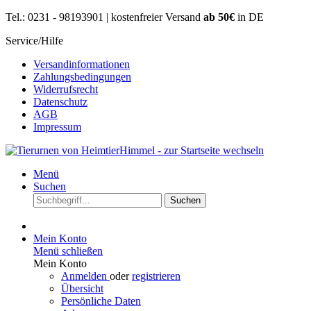
Tel.: 0231 - 98193901 | kostenfreier Versand
ab 50€
in DE
Service/Hilfe
Versandinformationen
Zahlungsbedingungen
Widerrufsrecht
Datenschutz
AGB
Impressum
Menü
Suchen
Suchen
Mein Konto
Menü schließen
Mein Konto
Anmelden
oder
registrieren
Übersicht
Persönliche Daten