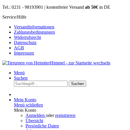
Tel.: 0231 - 98193901 | kostenfreier Versand
ab 50€
in DE
Service/Hilfe
Versandinformationen
Zahlungsbedingungen
Widerrufsrecht
Datenschutz
AGB
Impressum
Menü
Suchen
Suchen
Mein Konto
Menü schließen
Mein Konto
Anmelden
oder
registrieren
Übersicht
Persönliche Daten