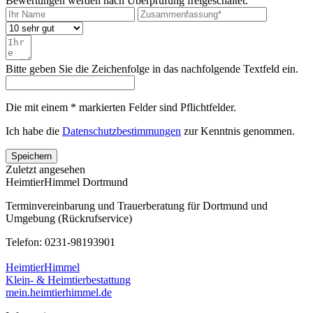
Bewertungen werden nach Überprüfung freigeschaltet.
Bitte geben Sie die Zeichenfolge in das nachfolgende Textfeld ein.
Die mit einem * markierten Felder sind Pflichtfelder.
Ich habe die
Datenschutzbestimmungen
zur Kenntnis genommen.
Speichern
Zuletzt angesehen
HeimtierHimmel Dortmund
Terminvereinbarung und Trauerberatung für Dortmund und
Umgebung (Rückrufservice)
Telefon: 0231-98193901
HeimtierHimmel
Klein- & Heimtierbestattung
mein.heimtierhimmel.de