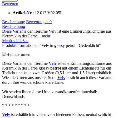
Bewerten
Artikel-Nr.:
12.013.V02.05L
Beschreibung
Bewertungen
0
Beschreibung
Diese Variante der Tierurne Velv ist eine Erinnerungslichturne aus
Keramik in der Farbe...
mehr
Menü schließen
Produktinformationen "Velv in glossy petrol - Gedenklicht"
Diese Variante der Tierurne
Velv
ist eine Erinnerungslichturne aus
Keramik in der Farbe glossy
petrol
mit einem Lichteinsatz für ein
Teelicht und ist in zwei Größen (0,5 Liter und 1,5 Liter) erhältlich.
Wie alle Urnen aus unserer Serie
Velv
besticht auch diese Variante
durch ihre wunderschöne klare Linie.
Wir senden Ihnen diese Urne versandkostenfrei innerhalb
Deutschlands.
* * * * * * * * *
Velv
ist erhältlich in vielen verschiedenen Farben, neutral schlicht