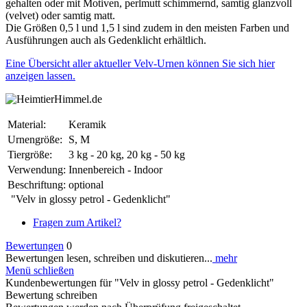
gehalten oder mit Motiven, perlmutt schimmernd, samtig glanzvoll
(velvet) oder samtig matt.
Die Größen 0,5 l und 1,5 l sind zudem in den meisten Farben und
Ausführungen auch als Gedenklicht erhältlich.
Eine Übersicht aller aktueller Velv-Urnen können Sie sich hier
anzeigen lassen.
Material:
Keramik
Urnengröße:
S, M
Tiergröße:
3 kg - 20 kg, 20 kg - 50 kg
Verwendung:
Innenbereich - Indoor
Beschriftung:
optional
"Velv in glossy petrol - Gedenklicht"
Fragen zum Artikel?
Bewertungen
0
Bewertungen lesen, schreiben und diskutieren...
mehr
Menü schließen
Kundenbewertungen für "Velv in glossy petrol - Gedenklicht"
Bewertung schreiben