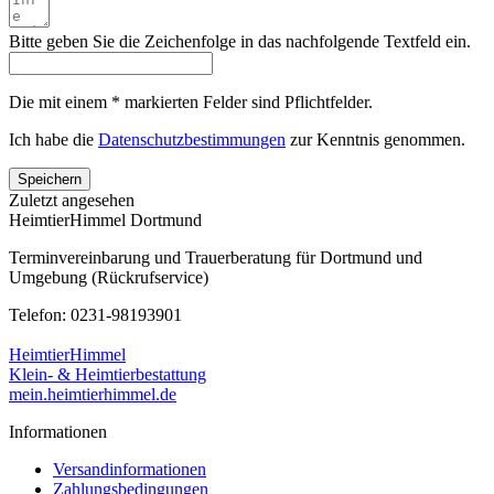
Bitte geben Sie die Zeichenfolge in das nachfolgende Textfeld ein.
Die mit einem * markierten Felder sind Pflichtfelder.
Ich habe die
Datenschutzbestimmungen
zur Kenntnis genommen.
Speichern
Zuletzt angesehen
HeimtierHimmel Dortmund
Terminvereinbarung und Trauerberatung für Dortmund und
Umgebung (Rückrufservice)
Telefon: 0231-98193901
HeimtierHimmel
Klein- & Heimtierbestattung
mein.heimtierhimmel.de
Informationen
Versandinformationen
Zahlungsbedingungen