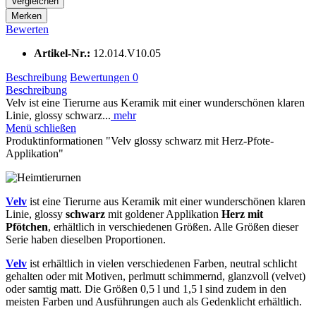
Vergleichen
Merken
Bewerten
Artikel-Nr.:
12.014.V10.05
Beschreibung
Bewertungen
0
Beschreibung
Velv ist eine Tierurne aus Keramik mit einer wunderschönen klaren
Linie, glossy schwarz...
mehr
Menü schließen
Produktinformationen "Velv glossy schwarz mit Herz-Pfote-
Applikation"
Velv
ist eine Tierurne aus Keramik mit einer wunderschönen klaren
Linie, glossy
schwarz
mit goldener Applikation
Herz mit
Pfötchen
, erhältlich in verschiedenen Größen. Alle Größen dieser
Serie haben dieselben Proportionen.
Velv
ist erhältlich in vielen verschiedenen Farben, neutral schlicht
gehalten oder mit Motiven, perlmutt schimmernd, glanzvoll (velvet)
oder samtig matt. Die Größen 0,5 l und 1,5 l sind zudem in den
meisten Farben und Ausführungen auch als Gedenklicht erhältlich.