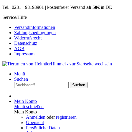
Tel.: 0231 - 98193901 | kostenfreier Versand
ab 50€
in DE
Service/Hilfe
Versandinformationen
Zahlungsbedingungen
Widerrufsrecht
Datenschutz
AGB
Impressum
Menü
Suchen
Suchen
Mein Konto
Menü schließen
Mein Konto
Anmelden
oder
registrieren
Übersicht
Persönliche Daten