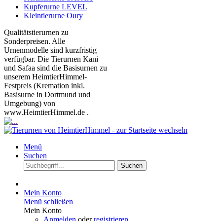
Kupferurne LEVEL
Kleintierurne Oury
Qualitätstierurnen zu
Sonderpreisen. Alle
Urnenmodelle sind kurzfristig
verfügbar. Die Tierurnen Kani
und Safaa sind die Basisurnen zu
unserem HeimtierHimmel-
Festpreis (Kremation inkl.
Basisurne in Dortmund und
Umgebung) von
www.HeimtierHimmel.de .
Menü
Suchen
Suchen
Mein Konto
Menü schließen
Mein Konto
Anmelden
oder
registrieren