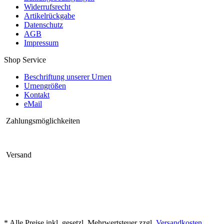
Widerrufsrecht
Artikelrückgabe
Datenschutz
AGB
Impressum
Shop Service
Beschriftung unserer Urnen
Urnengrößen
Kontakt
eMail
Zahlungsmöglichkeiten
Versand
* Alle Preise inkl. gesetzl. Mehrwertsteuer zzgl.
Versandkosten
,