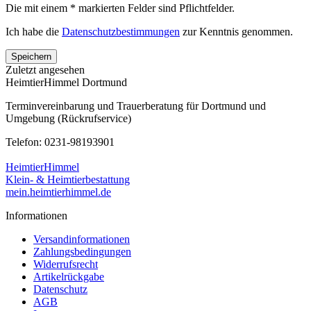
Die mit einem * markierten Felder sind Pflichtfelder.
Ich habe die
Datenschutzbestimmungen
zur Kenntnis genommen.
Speichern
Zuletzt angesehen
HeimtierHimmel Dortmund
Terminvereinbarung und Trauerberatung für Dortmund und
Umgebung (Rückrufservice)
Telefon: 0231-98193901
HeimtierHimmel
Klein- & Heimtierbestattung
mein.heimtierhimmel.de
Informationen
Versandinformationen
Zahlungsbedingungen
Widerrufsrecht
Artikelrückgabe
Datenschutz
AGB