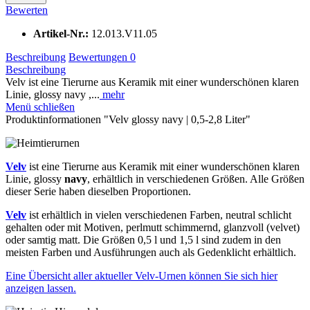
Bewerten
Artikel-Nr.:
12.013.V11.05
Beschreibung
Bewertungen
0
Beschreibung
Velv ist eine Tierurne aus Keramik mit einer wunderschönen klaren
Linie, glossy navy ,...
mehr
Menü schließen
Produktinformationen "Velv glossy navy | 0,5-2,8 Liter"
Velv
ist eine Tierurne aus Keramik mit einer wunderschönen klaren
Linie, glossy
navy
, erhältlich in verschiedenen Größen. Alle Größen
dieser Serie haben dieselben Proportionen.
Velv
ist erhältlich in vielen verschiedenen Farben, neutral schlicht
gehalten oder mit Motiven, perlmutt schimmernd, glanzvoll (velvet)
oder samtig matt. Die Größen 0,5 l und 1,5 l sind zudem in den
meisten Farben und Ausführungen auch als Gedenklicht erhältlich.
Eine Übersicht aller aktueller Velv-Urnen können Sie sich hier
anzeigen lassen.