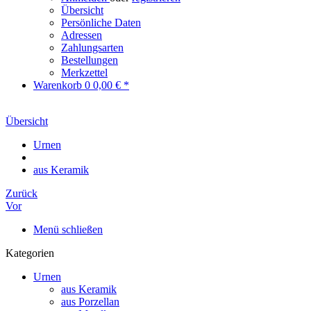
Übersicht
Persönliche Daten
Adressen
Zahlungsarten
Bestellungen
Merkzettel
Warenkorb
0
0,00 € *
Übersicht
Urnen
aus Keramik
Zurück
Vor
Menü schließen
Kategorien
Urnen
aus Keramik
aus Porzellan