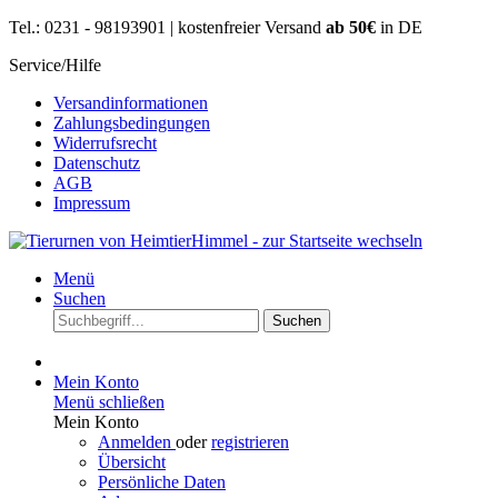
Tel.: 0231 - 98193901 | kostenfreier Versand
ab 50€
in DE
Service/Hilfe
Versandinformationen
Zahlungsbedingungen
Widerrufsrecht
Datenschutz
AGB
Impressum
Menü
Suchen
Suchen
Mein Konto
Menü schließen
Mein Konto
Anmelden
oder
registrieren
Übersicht
Persönliche Daten