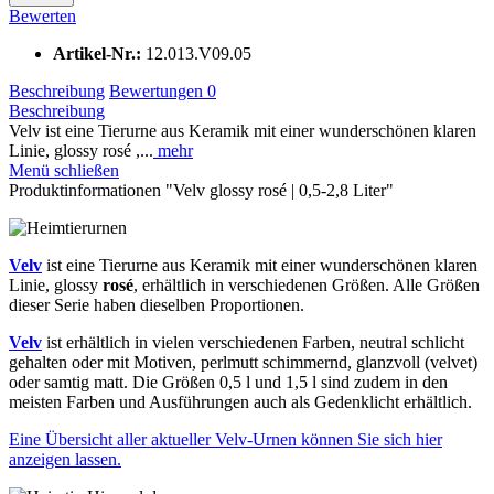
Bewerten
Artikel-Nr.:
12.013.V09.05
Beschreibung
Bewertungen
0
Beschreibung
Velv ist eine Tierurne aus Keramik mit einer wunderschönen klaren
Linie, glossy rosé ,...
mehr
Menü schließen
Produktinformationen "Velv glossy rosé | 0,5-2,8 Liter"
Velv
ist eine Tierurne aus Keramik mit einer wunderschönen klaren
Linie, glossy
rosé
, erhältlich in verschiedenen Größen. Alle Größen
dieser Serie haben dieselben Proportionen.
Velv
ist erhältlich in vielen verschiedenen Farben, neutral schlicht
gehalten oder mit Motiven, perlmutt schimmernd, glanzvoll (velvet)
oder samtig matt. Die Größen 0,5 l und 1,5 l sind zudem in den
meisten Farben und Ausführungen auch als Gedenklicht erhältlich.
Eine Übersicht aller aktueller Velv-Urnen können Sie sich hier
anzeigen lassen.