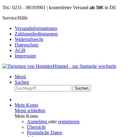
Tel.: 0231 - 98193901 | kostenfreier Versand
ab 50€
in DE
Service/Hilfe
Versandinformationen
Zahlungsbedingungen
Widerrufsrecht
Datenschutz
AGB
Impressum
Menü
Suchen
Suchen
Mein Konto
Menü schließen
Mein Konto
Anmelden
oder
registrieren
Übersicht
Persönliche Daten