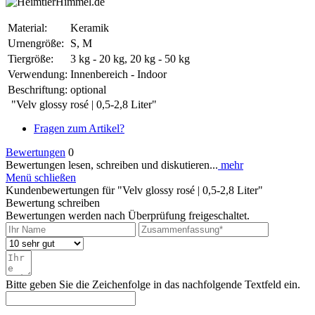
Material:
Keramik
Urnengröße:
S, M
Tiergröße:
3 kg - 20 kg, 20 kg - 50 kg
Verwendung:
Innenbereich - Indoor
Beschriftung:
optional
"Velv glossy rosé | 0,5-2,8 Liter"
Fragen zum Artikel?
Bewertungen
0
Bewertungen lesen, schreiben und diskutieren...
mehr
Menü schließen
Kundenbewertungen für "Velv glossy rosé | 0,5-2,8 Liter"
Bewertung schreiben
Bewertungen werden nach Überprüfung freigeschaltet.
Bitte geben Sie die Zeichenfolge in das nachfolgende Textfeld ein.