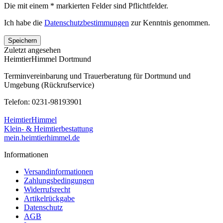
Die mit einem * markierten Felder sind Pflichtfelder.
Ich habe die
Datenschutzbestimmungen
zur Kenntnis genommen.
Speichern
Zuletzt angesehen
HeimtierHimmel Dortmund
Terminvereinbarung und Trauerberatung für Dortmund und
Umgebung (Rückrufservice)
Telefon: 0231-98193901
HeimtierHimmel
Klein- & Heimtierbestattung
mein.heimtierhimmel.de
Informationen
Versandinformationen
Zahlungsbedingungen
Widerrufsrecht
Artikelrückgabe
Datenschutz
AGB