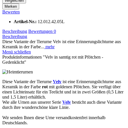
Vergleichen
Merken
Bewerten
Artikel-Nr.:
12.012.42.05L
Beschreibung
Bewertungen
0
Beschreibung
Diese Variante der Tierurne Velv ist eine Erinnerungslichturne aus
Keramik in der Farbe...
mehr
Menü schließen
Produktinformationen "Velv in samtig rot mit Pfötchen -
Gedenklicht"
Diese Variante der Tierurne
Velv
ist eine Erinnerungslichturne aus
Keramik in der Farbe
rot
mit goldenen Pfötchen. Sie verfügt über
einen Lichteinsatz für ein Teelicht und ist in zwei Größen (0,5 Liter
und 1,5 Liter) erhältlich.
Wie alle Urnen aus unserer Serie
Velv
besticht auch diese Variante
durch ihre wunderschöne klare Linie.
Wir senden Ihnen diese Urne versandkostenfrei innerhalb
Deutschlands.