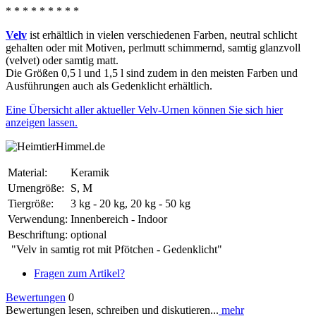
* * * * * * * * *
Velv
ist erhältlich in vielen verschiedenen Farben, neutral schlicht
gehalten oder mit Motiven, perlmutt schimmernd, samtig glanzvoll
(velvet) oder samtig matt.
Die Größen 0,5 l und 1,5 l sind zudem in den meisten Farben und
Ausführungen auch als Gedenklicht erhältlich.
Eine Übersicht aller aktueller Velv-Urnen können Sie sich hier
anzeigen lassen.
Material:
Keramik
Urnengröße:
S, M
Tiergröße:
3 kg - 20 kg, 20 kg - 50 kg
Verwendung:
Innenbereich - Indoor
Beschriftung:
optional
"Velv in samtig rot mit Pfötchen - Gedenklicht"
Fragen zum Artikel?
Bewertungen
0
Bewertungen lesen, schreiben und diskutieren...
mehr