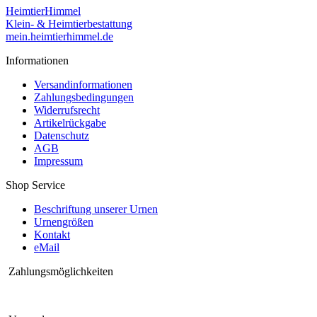
HeimtierHimmel
Klein- & Heimtierbestattung
mein.heimtierhimmel.de
Informationen
Versandinformationen
Zahlungsbedingungen
Widerrufsrecht
Artikelrückgabe
Datenschutz
AGB
Impressum
Shop Service
Beschriftung unserer Urnen
Urnengrößen
Kontakt
eMail
Zahlungsmöglichkeiten