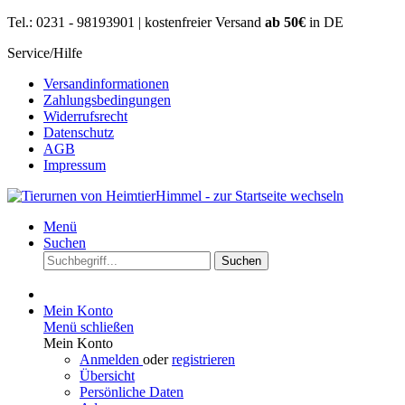
Tel.: 0231 - 98193901 | kostenfreier Versand
ab 50€
in DE
Service/Hilfe
Versandinformationen
Zahlungsbedingungen
Widerrufsrecht
Datenschutz
AGB
Impressum
Menü
Suchen
Suchen
Mein Konto
Menü schließen
Mein Konto
Anmelden
oder
registrieren
Übersicht
Persönliche Daten