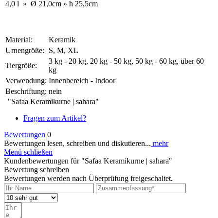
4,0 l
»
Ø
21,0cm
»
h
25,5cm
Material:
Keramik
Urnengröße:
S, M, XL
3 kg - 20 kg, 20 kg - 50 kg, 50 kg - 60 kg, über 60
Tiergröße:
kg
Verwendung:
Innenbereich - Indoor
Beschriftung:
nein
"Safaa Keramikurne | sahara"
Fragen zum Artikel?
Bewertungen
0
Bewertungen lesen, schreiben und diskutieren...
mehr
Menü schließen
Kundenbewertungen für "Safaa Keramikurne | sahara"
Bewertung schreiben
Bewertungen werden nach Überprüfung freigeschaltet.