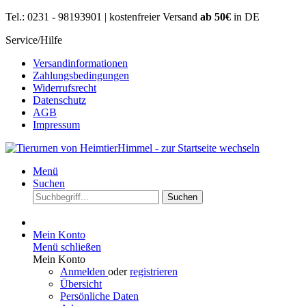
Tel.: 0231 - 98193901 | kostenfreier Versand
ab 50€
in DE
Service/Hilfe
Versandinformationen
Zahlungsbedingungen
Widerrufsrecht
Datenschutz
AGB
Impressum
Menü
Suchen
Suchen
Mein Konto
Menü schließen
Mein Konto
Anmelden
oder
registrieren
Übersicht
Persönliche Daten